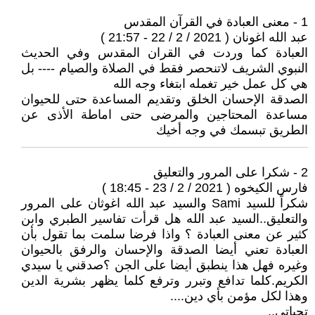
1 - معنى العبادة في القرآن المقدس
عبد الله اغونان ( 2021 / 2 / 22 - 21:57 )
العبادة كما وردت في القران المقدس وفي الحديث
النبوي الشريف لاتنحصر فقط في الصلاة والصيام ---- بل
هي كل عمل خير تغمله ابتغاء وجه الله
الصدقة الإحسان الخلق وتقديم المساعدة حتى للحيوان
مساعدة المحتاجين والمرضى حتى اماطة الأذى عن
الطريق تبسمك في وجه أخيك
2 - شكرا على المرور والتعليق
فارس الكيخوه ( 2021 / 2 / 23 - 18:45 )
شكراً للسيد Sami والسيد عبد الله اغوثان على المرور
والتعليق..السيد عبد الله هل قرأت تفاسير الطبري وابن
كثير عن معنى العبادة ؟ واذا فرضا سلمت بما تقول بأن
العبادة تعني أيضا الصدقة والإحسان والرفق بالحيوان
وغيره فهل هذا ينطبق أيضا على الجن ؟صدقني يا سيدي
الكريم.كلما تدافع وتبرر وترفع كلما يظهر بشرية الدين
وهذا لكل مؤمن بأي دين....
تحياتي..