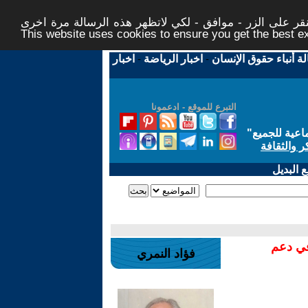
ر على الزر - موافق - لكي لاتظهر هذه الرسالة مرة اخرى -
This website uses cookies to ensure you get the best 
لة أنباء حقوق الإنسان
-
اخبار الرياضة
-
اخبار
التبرع للموقع - ادعمونا
اعية للجميع
"
ر والثقافة
 البديل
في دعم
فؤاد النمري