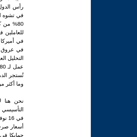
رأس الدول 
في تشوه ال
للعاملين ف
في عروق عم
تُستجر الد
وما أكثر م
نحن هنا ل
أسعار صرف 