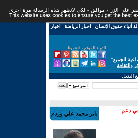
ر على الزر - موافق - لكي لاتظهر هذه الرسالة مرة اخرى -
This website uses cookies to ensure you get the best 
لة أنباء حقوق الإنسان
-
اخبار الرياضة
-
اخبار
التبرع للموقع - ادعمونا
اعية للجميع
"
ر والثقافة
 البديل
في دعم
باتر محمد علي وردم