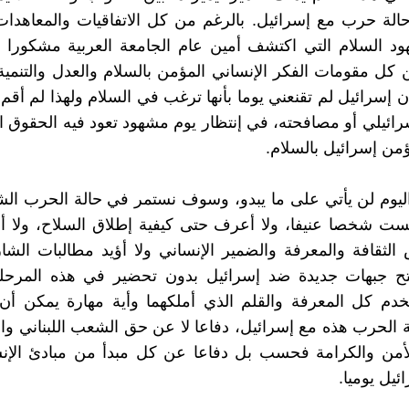
لة حرب مع إسرائيل. بالرغم من كل الاتفاقيات والمعاهدات
 السلام التي اكتشف أمين عام الجامعة العربية مشكورا أن
 كل مقومات الفكر الإنساني المؤمن بالسلام والعدل والتنمي
 إسرائيل لم تقنعني يوما بأنها ترغب في السلام ولهذا لم أقم
سرائيلي أو مصافحته، في إنتظار يوم مشهود تعود فيه الحقوق ال
ؤمن إسرائيل بالسلام.
ليوم لن يأتي على ما يبدو، وسوف نستمر في حالة الحرب ال
لست شخصا عنيفا، ولا أعرف حتى كيفية إطلاق السلاح، ولا 
الثقافة والمعرفة والضمير الإنساني ولا أؤيد مطالبات الشا
فتح جبهات جديدة ضد إسرائيل بدون تحضير في هذه المرحلة
م كل المعرفة والقلم الذي أملكهما وأية مهارة يمكن أن
الحرب هذه مع إسرائيل، دفاعا لا عن حق الشعب اللبناني و
لأمن والكرامة فحسب بل دفاعا عن كل مبدأ من مبادئ الإنس
ائيل يوميا.