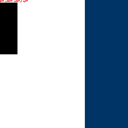
في رحيل جليل شهبا