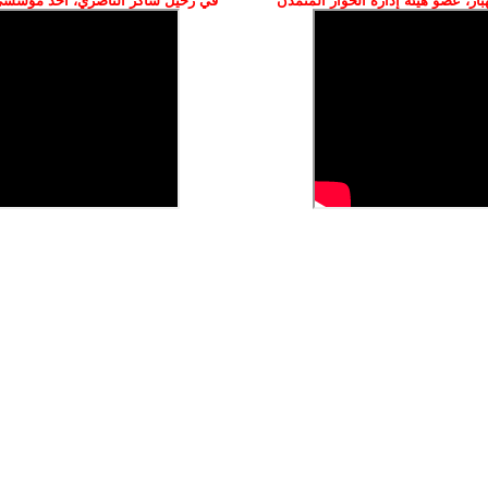
ز، عضو هيئة إدارة الحوار المتمدن
في رحيل شاكر الناصري، أحد مؤسسي 