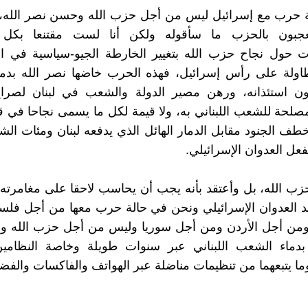
لة حرب مع إسرائيل ليس من أجل حزب الله وحسن نصر الله، 
عجبون بالحزب ما سأقوله ولكن أنا لست مقتنعا بكل ا
ات حول نجاح حزب الله بتغيير الخارطة الجيو-سياسية في ا
اولة على رأس إسرائيل، فهذه الحرب خاضها نصر الله بدم
بدون استئذانه، ورهن مصير الدولة والشعب في لبنان لصر
مصلحة للشعب اللبناني به، ولا قيمة لكل ما يسمى نجاحا في
خطف الجنود مقابل الدمار الهائل الذي يدفعه لبنان ومئات الشه
ل العدوان الإسرائيلي.
 الله، بل وأعتقد بأنه يجب أن يحاسب لاحقا على مغامرته 
 العدوان الإسرائيلي ونحن في حالة حرب معها من أجل فل
 ومن أجل الأردن ومن أجل سوريا وليس من أجل حزب الله ول
 بدماء الشعب اللبناني عبر سنوات طويلة وخاصة النظامين 
ا يتبعهما من تنظيمات مناضلة عبر الهواتف والفاكسات والفضا