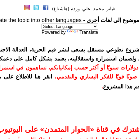
#باتر_محمد_علي_وردم (هاشتاغ)
موضوع إلى لغات أخرى -
ate the topic into other languages
Powered by
Translate
شروع تطوعي مستقل يسعى لنشر قيم الحرية، العدالة الاجتم
. ولضمان استمراره واستقلاليته، يعتمد بشكل كامل على دعمك
دعمكم بمبلغ 10 دولارات سنويًا أو أكثر حسب إمكانياتكم، تساهمون في استم
وتًا قويًا للفكر اليساري والتقدمي
،
انقر هنا للاطلاع على 
م هذا المشروع
.
شترك في قناة «الحوار المتمدن» على اليوتيوب