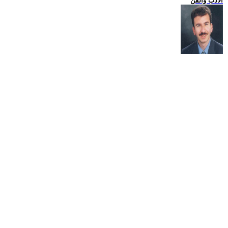
الادب والفن