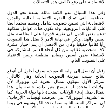
الاقتصادية على دفع تكاليف هذه الاتصالات.
وفي هذا السياق تبدو الكفة مائلة بشدة نحو الدول
الصناعية، التي تملك القدرة الاتصالية العالية والقدرة
الاقتصادية التي تسمح بتصويت شامل ومنظم معتمد أيضا
على الدعايات الترويجية، وقد تكون هناك عوامل سكانية
تدعم بعض الدول في تقوية قدرتها على المنافسة مثل
الصين والهند. ولكن في نهاية الأمر لا يمثل هذا التصويت
رأيا ثقافيا حقيقيا وكان من الأفضل أن يتم اختيار عشرة
آلاف شخصية ثقافية من كل أنحاء العالم للمشاركة في
الاستفتاء ضمن أسس ومعايير منطقية وليس الاعتماد
على التصويت العام.
وقبل أن نصل إلى نهاية التصويت، سوف أحاول أن أتوقع
النتائج حسب طريقة التصويت الحالية وهي كالتالي.
المركز الأول سيكون لتمثال الحرية في نيويورك لأن
الولايات المتحدة لن تسمح بغير ذلك، خاصة وأن هذا
التمثال يمثل إدعاء الولايات المتحدة بأنها دولة الحرية، كما
أنه "تشريف لنيويورك" التي تعرضت لهجمات "الإرهاب".
في المراكز الستة التالية سوف نجد الكولوسيوم في روما