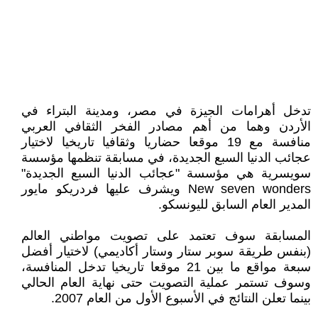
تدخل أهرامات الجيزة في مصر، ومدينة البتراء في
الأردن وهما من أهم مصادر الفخر الثقافي العربي
منافسة مع 19 موقعا حضاريا وثقافيا تاريخيا لاختيار
عجائب الدنيا السبع الجديدة، في مسابقة تنظمها مؤسسة
سويسرية هي مؤسسة "عجائب الدنيا السبع الجديدة"
New seven wonders ويشرف عليها فردريكو مايور
المدير العام السابق لليونسكو.
المسابقة سوف تعتمد على تصويت مواطني العالم
(بنفس طريقة سوبر ستار وستار أكاديمي) لاختيار أفضل
سبعة مواقع ما بين 21 موقعا تاريخيا تدخل المنافسة،
وسوف تستمر عملية التصويت حتى نهاية العام الحالي
بينما تعلن النتائج في الأسبوع الأول من العام 2007.