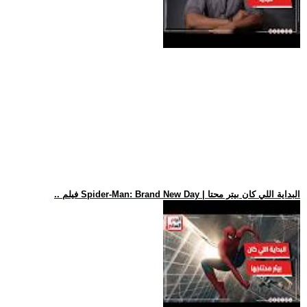
.. فيلم Spider-Man: Brand New Day | البداية اللي كان بيتر محتا