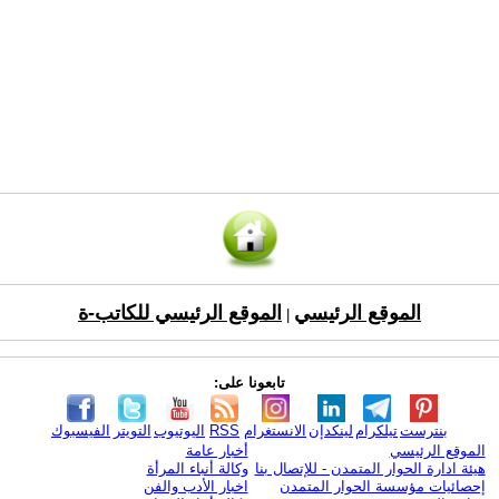
الموقع الرئيسي
الموقع الرئيسي للكاتب-ة
|
تابعونا على:
بنترست
تيلكرام
لينكدإن
الانستغرام
RSS
اليوتيوب
التويتر
الفيسبوك
الموقع الرئيسي
أخبار عامة
هيئة ادارة الحوار المتمدن - للإتصال بنا
وكالة أنباء المرأة
إحصائيات مؤسسة الحوار المتمدن
اخبار الأدب والفن