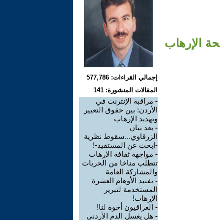
حة الإرهاب
إجمالي القراءات: 577,786
المقالات المنشورة: 141
-
مراقبة الإنترنت في
الأردن: بين حقوق التعبير
وتهديد الإرهاب
-
بعد بيان
الزرقاوي...سقوط نظرية
-إبحث عن المستفيد-!
-
مواجهة ثقافة الإرهاب
تتطلب مناخا من الحريات
والمشاركة العامة
-
تفنيد الأوهام العشرة
المستخدمة لتبرير
الإرهاب!
-
العراقيون أخوة لنا!
-
هل يغسل الدم الأردني