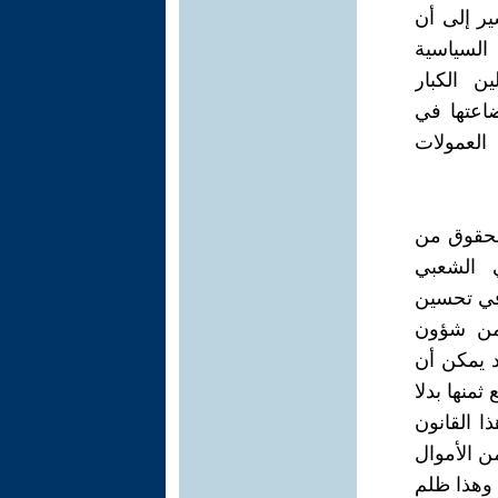
ير إلى أن
لسياسية
ن الكبار
ضاعتها في
لعمولات
الحقوق من
ي الشعبي
 في تحسين
 من شؤون
د يمكن أن
منها بدلا
 القانون
ن الأموال
 وهذا ظلم