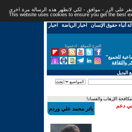
ر على الزر - موافق - لكي لاتظهر هذه الرسالة مرة اخرى -
This website uses cookies to ensure you get the best 
لة أنباء حقوق الإنسان
-
اخبار الرياضة
-
اخبار
التبرع للموقع - ادعمونا
اعية للجميع
"
ر والثقافة
 البديل
كافحة الإرهاب والفساد!
في دعم
باتر محمد علي وردم