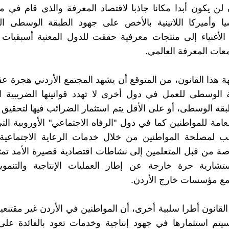
 لن يكون أبدا مكانا جاذبا لاقتصاد المعرفة والذي قام في
سيا وأميركا اللاتينية بالأخص على جهود الطبقة الوسطى ا
الأغنياء إلى منتجات معرفية حققت للدول المعنية أسبقيات
ات المعرفة العالمي.
 هذا القانون، من المتوقع أن يشهد المجتمع الأردني هجرة ع
 الوسطى للعمل في دول أخرى لا تهدد قوانينها الضريبية ا
طبقة الوسطى، أو على الأقل يتم استثمار الضرائب فيها لتحقيق 
عامة للمواطنين كما في دول "الرفاه الاجتماعي" الأوروبية ال
ب لمصلحة المواطنين من خلال خدمات الرعاية الاجتماعية.
صة من قبل المتعلمين إلى نشاطات اقتصادية قصيرة الأمد ت
تشارية حرة خارجة عن إطار العمليات الإنتاجية والتنموية
مع مؤسسات خارج الأردن.
لقانون أطرا سلبية أخرى، أن المواطنين في الأردن غير مقتنعي
تم استثمارها في جهود إنتاجية وخدمات تعود بالفائدة على