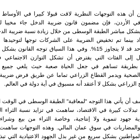
 أن هذه التوجهات النظرية لاقت قبولا كبيرا في الأوساط ا
في الأردن، فإن مضمون قانون ضريبة الدخل جاء مخيبا للآ
شكل مباشر الطبقة الوسطى من خلال زيادة نسبة ضريبة الدخ
اد بينما تم تخفيض الضريبة على الشركات توجها لتوحيده
ضريبي موحد قد لا يتجاوز 15%. وفي هذا السياق توجه القانون ب
ل إلى الفئات التي يفترض أن تشكل التوازن الاجتماعي ف
 بطريقة تساهم في جعل الحياة صعبة حيث يلغي جميع ا
اج الزراعي بشكل لا أعتقد أنه مسبوق في أية دولة في العالم.
 أن يأتي هذا التوجه "لمعاقبة" الطبقة الوسطى في الوقت 
 تبدلات كبيرة في الاقتصاد، ساهمت في تزايد نسبة الثراء ا
ية جهود تنموية ولا إنتاجية، وخاصة الثراء من بيع وشراء
والمضاربات في سوق عمان المالي. وهذه التوجهات ساهمت 
مواطنين بشكل سريع من غير بذل الجهود الاعتيادية التي تبذل