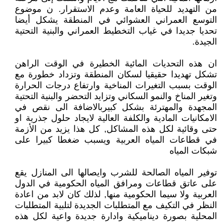
من التهديد للحياة العامة وعدم الاستقرار. ن موضوع
التوسع العمراني العشوائي في المنطقة يشكل أيضا
تحديا جديدا في غياب التخطيط العمراني والبنية التحتية
الجيدة.
ان هذه التحديات المائية الخطيرة في الوقت الراهن
تشكل تهديدا حقيقيا لسكان المنطقة وتزداد خطورة مع
الوقت بسبب التغيرات المناخية وارتفاع درجات الحرارة
وتغير المناخ والنمو السكاني وتزايد التحضر والبنية التحتية
المجهدة والمهترئة بشكل كبيربالاضافة الى نقص في
الامكانيات المادية والكلفة العالية لايجاد حلول جذرية او
حتى وقائية لكل هذه المشاكل, كل هذا يزيد من الأزمة
في قطاعات المياه العربية ويسبب ضغطا كبيرا على
شبكات المياه
توفير المياه الصالحة للشرب وايصالها الى المنازل يقع
على عاتق قطاعات ومرافق المياه الحكومية في الدول
العربية ولا سيما الحكومية منها, لذلك كان لابد من اعادة
النظر في التكيف مع المتطلبات الجديدة لتلبية المتطلبات
المحلية بصورة ديناميكية وادارة جديدة واعية لكل هذه