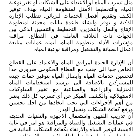
مثل تسرب المياه او الاعتداء على الشبكات او تغير نوعية
المياه والتخطيط الأمثل لمنظومة المياه بهدف توفير
الكلف وتقديم أفضل الخدمات للزبائن. تتطلب الإدارة
الذكية و توفر وانشاء قاعدة بيانات محدثة لمنظومة
الإنتاج والنقل والتخزين، التخطيط والتنسيق الذكي بين
الجهات ذات العلاقة العاملة في القطاع، مراقبة
مؤشرات الأداء لمنظومة المياه، أتمته عمليات متابعة
اعمال الصيانة والتشغيل ومراقبة نوعية المياه
أن الإدارة الجيدة لمرافق المياه والاعتماد على القطاع
الخاص جنبا الى جنب مع القطاع الحكومي ضروري جدا
لتحسين خدمات المياه وايصال المياه بتوفير خمات جيدة
للمشتركين بالاضافة الى ترشيد استخدامات المياه
المنزلية والزراعية والصناعية مع تغيير السلوكيات
الاستهلاكية والكشف المبكر عن أي تسرب كل ذلك يعتبر
من أهم الاجراءات التي يجب اتخاذها من اجل تحسين
ورفع كفاءة الشبكات وتقليل الهدر.
أن تدريب الفنيين واستعمال الاجهزة والتقنيات الحديثة
في عمليات التشغيل والصياة والمراقبة هو امر في غاية
الاهمية لتوفير المياه والارتقاء بكفاءة الشبكات المائية في