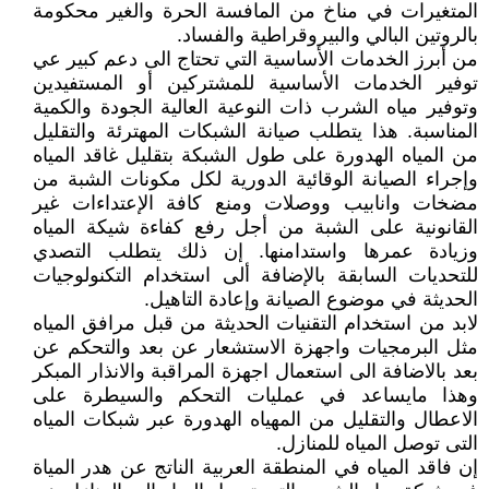
المتغيرات في مناخ من المافسة الحرة والغير محكومة
بالروتين البالي والبيروقراطية والفساد.
من أبرز الخدمات الأساسية التي تحتاج الى دعم كبير عي
توفير الخدمات الأساسية للمشتركين أو المستفيدين
وتوفير مياه الشرب ذات النوعية العالية الجودة والكمية
المناسبة. هذا يتطلب صيانة الشبكات المهترئة والتقليل
من المياه الهدورة على طول الشبكة بتقليل غاقد المياه
وإجراء الصيانة الوقائية الدورية لكل مكونات الشبة من
مضخات وانابيب ووصلات ومنع كافة الإعتداءات غير
القانونية على الشبة من أجل رفع كفاءة شيكة المياه
وزيادة عمرها واستدامنها. إن ذلك يتطلب التصدي
للتحديات السابقة بالإضافة ألى استخدام التكنولوجيات
الحديثة في موضوع الصيانة وإعادة التاهيل.
لابد من استخدام التقنيات الحديثة من قبل مرافق المياه
مثل البرمجيات واجهزة الاستشعار عن بعد والتحكم عن
بعد بالاضافة الى استعمال اجهزة المراقبة والانذار المبكر
وهذا مايساعد في عمليات التحكم والسيطرة على
الاعطال والتقليل من المهياه الهدورة عبر شبكات المياه
التى توصل المياه للمنازل.
إن فاقد المياه في المنطقة العربية الناتج عن هدر المياة