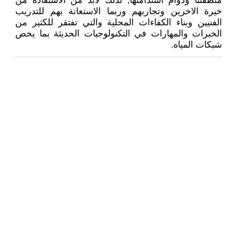
منطقتنا ودوام استدامتها, لذلك لابد من الاستفادة من
خيرة الاخرين وتجاربهم وربما الاستعانة بهم للتدريب
الفنيين وبناء الكفاءات المحلية والتي تفتقر للكثير من
الخبرات والمهارات في التكنولوجيات الحديثة بما يخص
شبكات المياه.