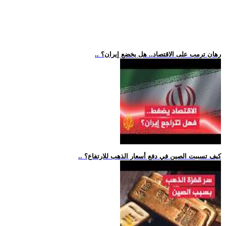
.. رهان ترمب على الاقتصاد.. هل يخضع إيران؟
.. كيف تسببت الصين في دفع أسعار الذهب للارتفاع؟