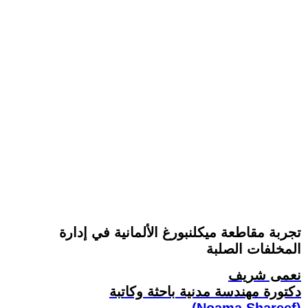
تجربة مقاطعة ميكلنبورغ الألمانية في إدارة
المخلفات الصلبة
نعمى شريف
دكتورة مهندسة مدنية باحثة وكاتبة
(Noama Shareef)