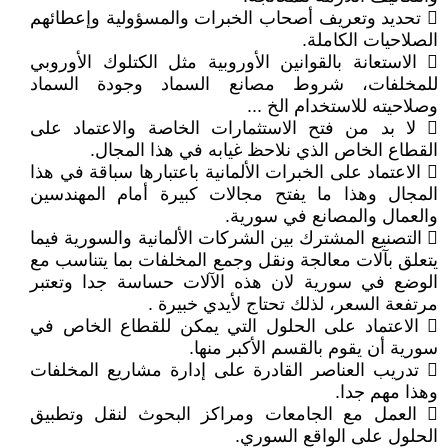
 تحديد وتعريف أصحاب الخبرات والمسؤولية وإعطائهم
الصلاحيات الكاملة.
 الاستعانة بالقوانين الأوروبية مثل الكتلوك الأوروبي
للمخلفات، شروط مصانع السماد وجودة السماد
وصلاحيته للاستخدام الخ ...
 لا بد من فتح الاستثمارات الخاصة والاعتماد على
القطاع الخاص الذي نلاحظ غيابه في هذا المجال.
 الاعتماد على الخبرات الألمانية باعتبارها سباقة في هذا
المجال وهذا ما يفتح مجالات كبيرة أمام المهندسين
والعمال والمصانع في سورية.
 التصنيع المشترك بين الشركات الألمانية والسورية فيما
يتعلق بآلات معالجة ونقل وجمع المخلفات بما يتناسب مع
الوضع في سورية لان هذه الآلات حساسة جدا وتعتبر
مرتفعة السعر، لذلك تحتاج لأيدي خبيرة .
 الاعتماد على الحلول التي يمكن للقطاع الخاص في
سورية أن يقوم بالقسم الأكبر منها.
 تدريب العناصر القادرة على إدارة مشاريع المخلفات
وهذا مهم جدا.
 العمل مع الجامعات ومراكز البحوث لنقل وتطبيق
الحلول على الواقع السوري.