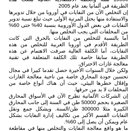
الطريقة في ألمانيا بعد عام 2005
إن التخلص الآن من النفايات في أوروبا من خلال تدويرها
والاستفادة منها يحتل المرتبة الأولى حيث تبلغ نسبة تدوير
النفايات في بعض الدول الأوروبية بنسبة 40% حتى 60%
من المخلفات التي يجب التخلص منها.
أما بالنسبة للتخلص من النفايات بالحرق التي كانت
الطريقة الأقدم في أوروبا الغربية للتخلص من هذه
النفايات، أما الكلفة العالية صرفت الاهتمام عن هذه
الطريقة سابقا خاصة تلك الكلفة المتعلقة في تقنية
معالجة غازات الاحتراق.
ولكن خلال السنوات الأخيرة حصل تقدما كبيرا في مجال
تحسين جودة المحارق خاصة من ناحية معالجة الغازات
وإقلال خطرها البيئي، حيث أن هناك أنواع خاصة من
المخلفات لا بد من حرقها.
إن الشركات الألمانية تطرح الآن في الأسواق المحارق
الصغيرة بحجم 50000 طن في السنة إلى جانب المحارق
الكبيرة مثلا 300000 طن/السنة. ويشكل جمع ونقل
النفايات القسم الأكبر من تكاليف إدارة النفايات بشكل
عام ويمكن أن يصل إلى 60%.
ما هو واقع معالجة النفايات والتخلص منها في مقاطعة