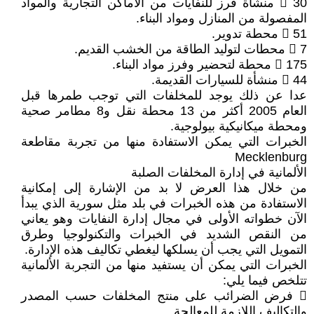
 30 منشأة فرز للنفايات من الأماكن التجارية والمواد
المفصولة من المنازل ومواد البناء.
 51 محطة تدوير.
 7 محطات لتوليد الطاقة من الخشب القديم.
 175 محطة لتحضير وفرز مواد البناء.
 44 منشأة للسيارات القديمة.
عدا عن ذلك يوجد للمخلفات التي توجب طمرها قبل
العام 2005 أكثر من 13 محطة نقل و8 مطامر صحية
ومحطة ميكانيكية بيولوجية.
الخبرات التي يمكن الاستفادة منها من تجربة مقاطعة
Mecklenburg
الألمانية في إدارة المخلفات الصلبة
من خلال هذا العرض لا بد من الإشارة إلى إمكانية
الاستفادة من هذه الخبرات في بلد مثل سورية الذي يبدأ
الآن خطواته الأولى في مجال إدارة النفايات وهو يعاني
من النقص الشديد في الخبرات والتكنولوجيا وطرق
التمويل التي يجب أن يسلكها ليغطي تكاليف هذه الإدارة.
الخبرات التي يمكن أن يستفيد منها من التجربة الألمانية
تتلخص فيما يلي:
 فرض الضرائب على منتج المخلفات حسب المصدر
والتكاليف اللازمة للمعالجة.