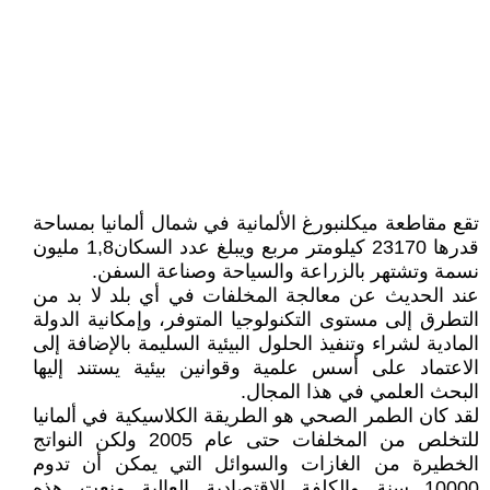
تقع مقاطعة ميكلنبورغ الألمانية في شمال ألمانيا بمساحة
قدرها 23170 كيلومتر مربع ويبلغ عدد السكان1,8 مليون
نسمة وتشتهر بالزراعة والسياحة وصناعة السفن.
عند الحديث عن معالجة المخلفات في أي بلد لا بد من
التطرق إلى مستوى التكنولوجيا المتوفر، وإمكانية الدولة
المادية لشراء وتنفيذ الحلول البيئية السليمة بالإضافة إلى
الاعتماد على أسس علمية وقوانين بيئية يستند إليها
البحث العلمي في هذا المجال.
لقد كان الطمر الصحي هو الطريقة الكلاسيكية في ألمانيا
للتخلص من المخلفات حتى عام 2005 ولكن النواتج
الخطيرة من الغازات والسوائل التي يمكن أن تدوم
10000 سنة والكلفة الاقتصادية العالية منعت هذه