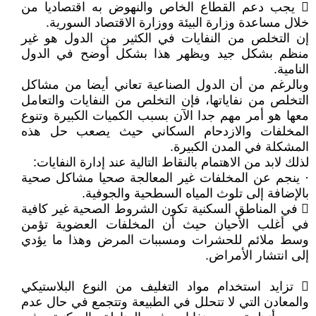
 يجب دعم القطاع الخاص والنهوض به اقتصاديا من
خلال مساعدة وزارة البيئة ووزارة الاقتصاد السورية.
إن التخلص من النفايات في الكثير من الدول هو غير
منظم بشكل جيد ويظهر هذا بشكل أوضح في الدول
النامية.
وبالرغم من أن الدول الصناعية تعاني أيضا من مشاكل
التخلص من نفاياتها، فإن التخلص من النفايات والتعامل
معها هو أمر مهم جدا الآن بسبب الكميات الكبيرة وتنوع
المخلفات والازدحام السكاني حيث يصعب حل هذه
المشكلة في المدن الكبيرة.
لذلك لابد من الاهتمام بالنقاط التالية عند إدارة النفايات:
· ينجم عن المخلفات غير المعالجة صحيا مشاكل صحية
بالإضافة إلى تلوث المياه السطحية والجوفية.
 في المناطق السكنية تكون الشروط الصحية غير كافية
في أغلب الأحيان حيث أن المخلفات العضوية تؤمن
وسط ملائم للحشرات ومسببات المرض وهذا ما يؤدي
إلى انتشار الأمراض.
 تزايد استخدام مواد التغليف من النوع البلاستيكي
والمعادن التي لا تتحلل في الطبيعة وتتجمع في حال عدم