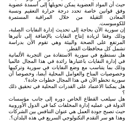
حيث أن المواد العضوية يمكن تحويلها إلى أسمدة عضوية
وفق قوانين خاصة تحدد درجة حرارة التعقيم ونسبة
المعادن الثقيلة من خلال المراقبة المستمرة
للكومبوست.
إن سورية الآن بحاجة إلى تحديث إدارة النفايات الصلبة،
وذلك وفقا لزيادة إنتاج النفايات بالإضافة إلى تأثيرها
المرتفع على الصحة والبيئة وهي تقوم الآن بدراسة
تشمل كل محافظات القطر.
هل نستطيع في سورية الاستفادة من التجربة الألمانية
في إدارة النفايات باعتبارها رائدة في هذا المجال عالميا
وذلك بما يتناسب مع وضع النفايات في سورية وتركيبها
وخصوصيات المناخ والعوامل المحلية أيضا، وخصوصا أن
سورية تخطو الآن في هذا المجال خطوات جادة؟.
هل يمكننا الاعتماد على القدرات المحلية في تحقيق ذلك
؟
هل سيلعب القطاع الخاص دوره إلى جانب مؤسسات
الدولة في عمليه إدارة المخلفات كما في الدول الأوروبية
حيث تصبح جودة العمل هي عنوان التنافس بين الشركات
وهذا هو سر التقدم التكنولوجي السريع في هذه البلدان؟.