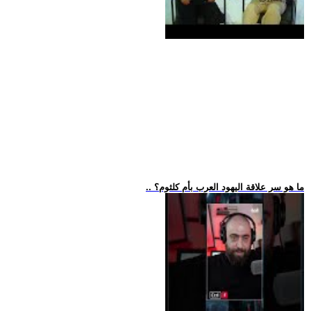
.. ما هو سر علاقة اليهود العرب بأم كلثوم؟