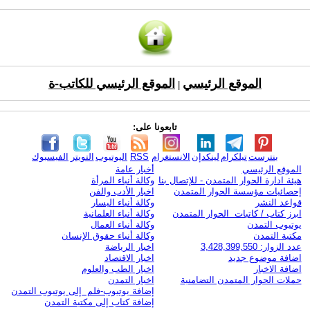
الموقع الرئيسي
الموقع الرئيسي للكاتب-ة
|
تابعونا على:
بنترست
تيلكرام
لينكدإن
الانستغرام
RSS
اليوتيوب
التويتر
الفيسبوك
الموقع الرئيسي
أخبار عامة
هيئة ادارة الحوار المتمدن - للإتصال بنا
وكالة أنباء المرأة
إحصائيات مؤسسة الحوار المتمدن
اخبار الأدب والفن
قواعد النشر
وكالة أنباء اليسار
ابرز كتاب / كاتبات الحوار المتمدن
وكالة أنباء العلمانية
يوتيوب التمدن
وكالة أنباء العمال
مكتبة التمدن
وكالة أنباء حقوق الإنسان
عدد الزوار: 3,428,399,550
اخبار الرياضة
اضافة موضوع جديد
اخبار الاقتصاد
اضافة الاخبار
اخبار الطب والعلوم
حملات الحوار المتمدن التضامنية
اخبار التمدن
إضافة يوتيوب-فلم إلى يوتيوب التمدن
إضافة كتاب إلى مكتبة التمدن