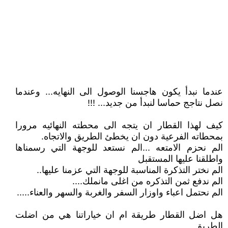
عندما نبدأ يكون هاجسنا الوصول الى النهايه... وعندما
نصل نتاجج حماسا لنبدأ من جديد... !!!
كيف لهذا القطار ان يتجه الى محطته النهائيه مرورا
بمحطاته الفرعية دون ان يخطئ الطريق والاتجاه.
الم نحزم الامتعه ...الم نستعد للوجهة التي رسمناها
واطلقنا عليها المستقبل
الم نختر التذكرة المناسبة للوجهة التي عزمنا عليها..
الم ندفع ثمن التذكره من اغلى مانملك....
الم نحتمل اعباء واوزار السفر والغربة والسهر والعناء.....
هل اضل القطار طريقة ام ان خياراتنا هي من اضلت
الطريق.....