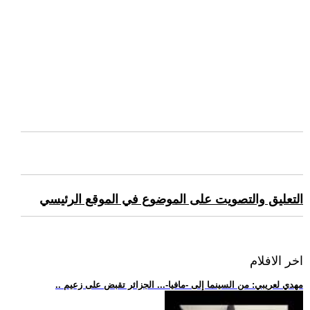
التعليق والتصويت على الموضوع في الموقع الرئيسي
اخر الافلام
.. مهدي لعريبي: من السينما إلى -مافيا-... الجزائر تقبض على زعيم