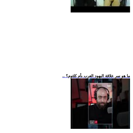
.. ما هو سر علاقة اليهود العرب بأم كلثوم؟