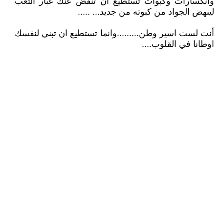
وانكسارات وكبوات تستطيع ان تنفض عنك غبار التعب
لينهض الجواد من كبوته من جديد... .....
أنت لست اسير وطن.........وانما تستطيع ان تبني لنفسك
اوطانا في القلوب....