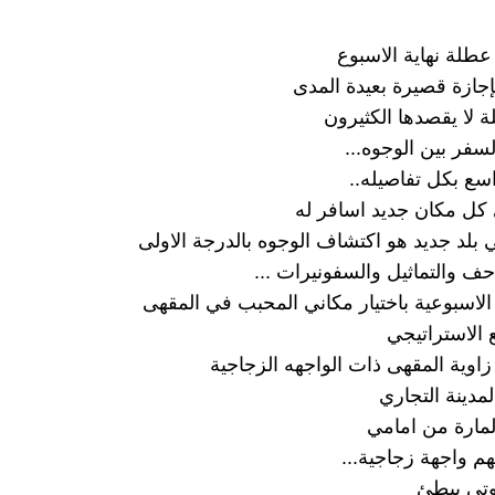
طلة نهاية الاسبوع
إجازة قصيرة بعيدة المدى
ة لا يقصدها الكثيرون
سفر بين الوجوه...
اسع بكل تفاصيله..
كل مكان جديد اسافر له
 بلد جديد هو اكتشاف الوجوه بالدرجة الاولى
حف والتماثيل والسفونيرات ...
 الاسبوعية باختيار مكاني المحبب في المقهى
 الاستراتيجي
اوية المقهى ذات الواجهه الزجاجية
مدينة التجاري
مارة من امامي
م واجهة زجاجية...
تي ببطئ