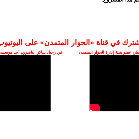
شترك في قناة «الحوار المتمدن» على اليوتيوب
ز، عضو هيئة إدارة الحوار المتمدن
في رحيل شاكر الناصري، أحد مؤسسي 