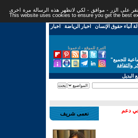
ر على الزر - موافق - لكي لاتظهر هذه الرسالة مرة اخرى -
This website uses cookies to ensure you get the best 
لة أنباء حقوق الإنسان
-
اخبار الرياضة
-
اخبار
التبرع للموقع - ادعمونا
اعية للجميع
"
ر والثقافة
 البديل
في دعم
نعمى شريف