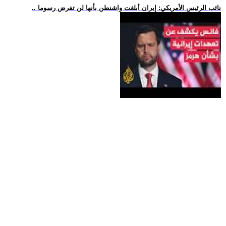
.. نائب الرئيس الأمريكي: إيران أبلغت واشنطن بأنها لن تفرض رسوما