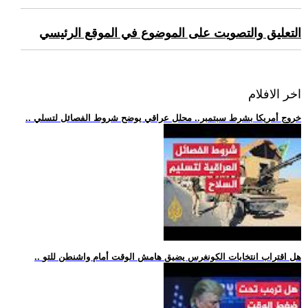
التعليق والتصويت على الموضوع في الموقع الرئيسي
اخر الافلام
.. خروج أمريكا بشرط سبتمبر.. محلل عراقي يوضح شروط الفصائل لتسلي
.. هل اقتراب انتخابات الكونغرس يضيق هامش الوقت أمام واشنطن للتو