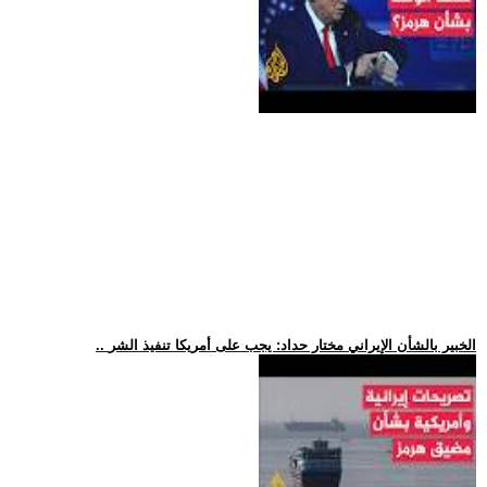
.. الخبير بالشأن الإيراني مختار حداد: يجب على أمريكا تنفيذ الشر