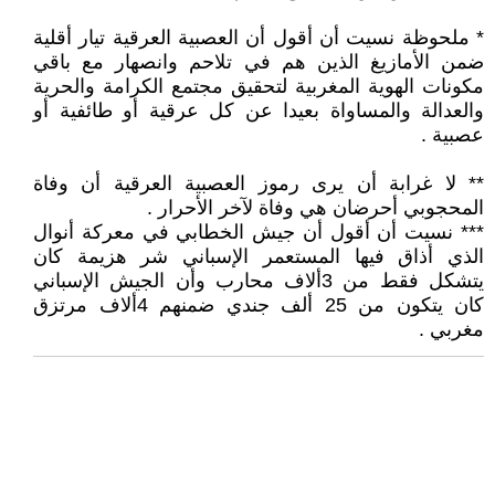
* ملحوظة نسيت أن أقول أن العصبية العرقية تيار أقلية
ضمن الأمازيغ الذين هم في تلاحم وانصهار مع باقي
مكونات الهوية المغربية لتحقيق مجتمع الكرامة والحرية
والعدالة والمساواة بعيدا عن كل عرقية أو طائفية أو
عصبية .
** لا غرابة أن يرى رموز العصبية العرقية أن وفاة
المحجوبي أحرضان هي وفاة لآخر الأحرار .
*** نسيت أن أقول أن جيش الخطابي في معركة أنوال
الذي أذاق فيها المستعمر الإسباني شر هزيمة كان
يتشكل فقط من 3ألاف محارب وأن الجيش الإسباني
كان يتكون من 25 ألف جندي ضمنهم 4ألاف مرتزق
مغربي .