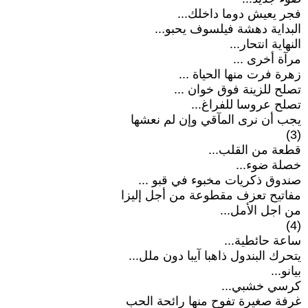
فجر يعيش دوما داخلك...
البداية دهشة فيلسوف يحبو...
النهاية انتحار...
مرآة أخرى ...
زهرة فرت منها الحياة ...
تصلح للزينة فوق خوان ...
تصلح عروسا للفراغ...
يجب أن نرى المآقي وإن لم نعشها
(3)
قطعة من القلب...
خصلة ضوء...
صندوق ذكريات مخبوء في قبو ...
مفاتيح تعزف مقطوعة من أجل إليزا
من اجل الأمل...
(4)
ساعة حائطية...
يتحرك البندول ذاهبا آيبا دون ملل...
بيانو...
كرسي خشبي...
غرفة صغيرة تفوح منها رائحة الحب