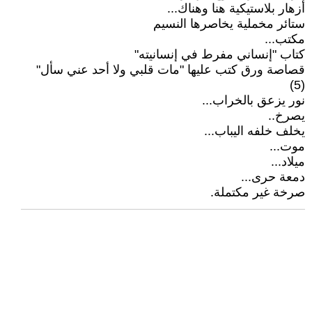
أزهار بلاستيكية هنا وهناك...
ستائر مخملية يخاصرها النسيم
مكتب...
كتاب "إنساني مفرط في إنسانيته"
قصاصة ورق كتب عليها "مات قلبي ولا أحد عني سأل"
(5)
نور يزعق بالخراب...
يصرخ..
يخلف خلفه اليباب...
موت...
ميلاد...
دمعة حرى...
صرخة غير مكتملة.