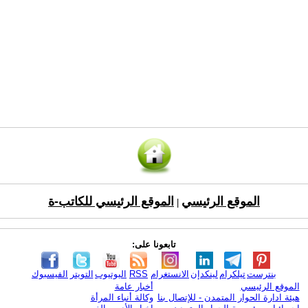
الموقع الرئيسي
الموقع الرئيسي للكاتب-ة
|
تابعونا على:
بنترست
تيلكرام
لينكدإن
الانستغرام
RSS
اليوتيوب
التويتر
الفيسبوك
الموقع الرئيسي
أخبار عامة
هيئة ادارة الحوار المتمدن - للإتصال بنا
وكالة أنباء المرأة