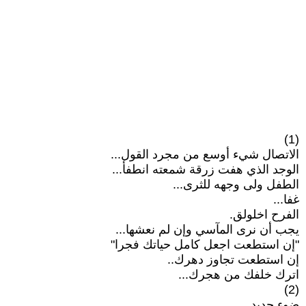
(1)
الاتصال شيء أوسع من مجرد القول...
الوجد الذي هفت زرقة شمعته انطفأ...
الطفل ولى وجهه للثرى...
غفا...
الفرح اخلولق.
يجب أن نرى المآسي وإن لم نعشها...
"إن استطعت اجعل كامل حياتك فجرا"
إن استطعت تجاوز دهرك..
اترك خلفك من هجرك...
(2)
ضوء جديد...