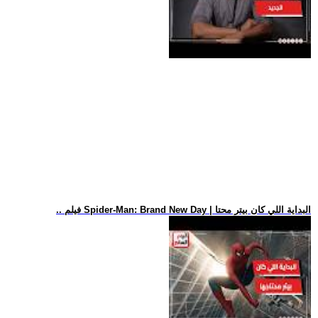
.. فيلم Spider-Man: Brand New Day | البداية اللي كان بيتر محتا