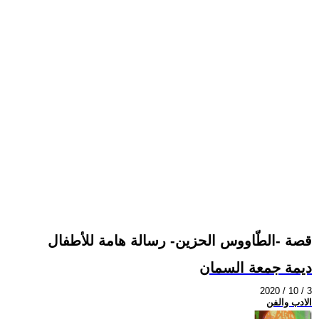
قصة -الطّاووس الحزين- رسالة هامة للأطفال
ديمة جمعة السمان
2020 / 10 / 3
الادب والفن