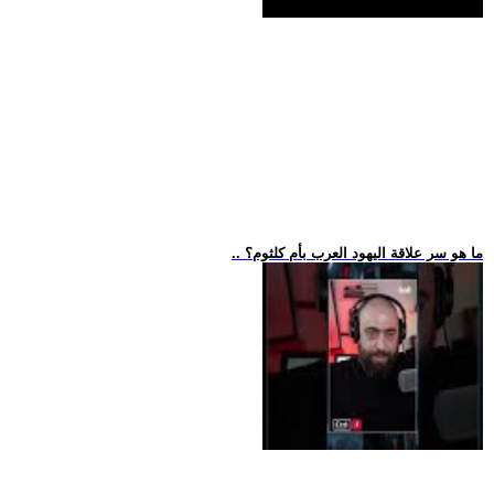
.. ما هو سر علاقة اليهود العرب بأم كلثوم؟