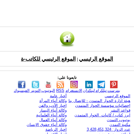
الموقع الرئيسي
الموقع الرئيسي للكاتب-ة
|
تابعونا على:
بنترست
تيلكرام
لينكدإن
الانستغرام
RSS
اليوتيوب
التويتر
الفيسبوك
الموقع الرئيسي
أخبار عامة
هيئة ادارة الحوار المتمدن - للإتصال بنا
وكالة أنباء المرأة
إحصائيات مؤسسة الحوار المتمدن
اخبار الأدب والفن
قواعد النشر
وكالة أنباء اليسار
ابرز كتاب / كاتبات الحوار المتمدن
وكالة أنباء العلمانية
يوتيوب التمدن
وكالة أنباء العمال
مكتبة التمدن
وكالة أنباء حقوق الإنسان
عدد الزوار: 3,428,451,324
اخبار الرياضة