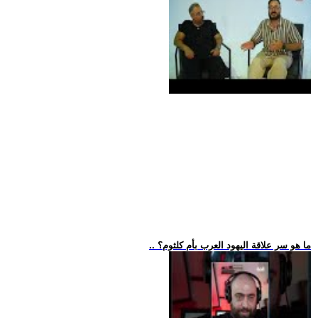
.. ما هو سر علاقة اليهود العرب بأم كلثوم؟