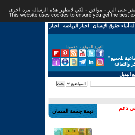
ر على الزر - موافق - لكي لاتظهر هذه الرسالة مرة اخرى -
This website uses cookies to ensure you get the best 
لة أنباء حقوق الإنسان
-
اخبار الرياضة
-
اخبار
التبرع للموقع - ادعمونا
اعية للجميع
"
ر والثقافة
 البديل
في دعم
ديمة جمعة السمان