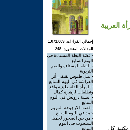
ة العربية
إجمالي القراءات: 1,071,009
المقالات المنشورة: 248
-
قصّة البطة المستاءة في
اليوم السابع
-
البطة المستاءة والقيم
التربوية
-
نبيل طنوس يقتفي أثر
الفراشة في اليوم السابع
-
المرأة الفلسطينية واقع
وتطلعات لزهيرة كمال
-
أنيسة درويش في اليوم
السابع
-
قصة -الأرجوحة- لمريم
حمد في اليوم السابع
-
من بين الصخور لجميل
السلحوت في اليوم
وة لجميل السلحوت بداية العام 2020 عن مكتبة كل
السابع