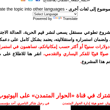
موضوع إلى لغات أخرى -
ate the topic into other languages
Powered by
Translate
شروع تطوعي مستقل يسعى لنشر قيم الحرية، العدالة الاجتم
. ولضمان استمراره واستقلاليته، يعتمد بشكل كامل على دعمك
دعمكم بمبلغ 10 دولارات سنويًا أو أكثر حسب إمكانياتكم، تساهمون في استم
وتًا قويًا للفكر اليساري والتقدمي
،
انقر هنا للاطلاع على 
م هذا المشروع
.
شترك في قناة «الحوار المتمدن» على اليوتيوب
ز، عضو هيئة إدارة الحوار المتمدن
في رحيل شاكر الناصري، أحد مؤسسي 