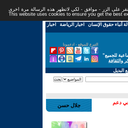
ر على الزر - موافق - لكي لاتظهر هذه الرسالة مرة اخرى -
This website uses cookies to ensure you get the best 
لة أنباء حقوق الإنسان
-
اخبار الرياضة
-
اخبار
التبرع للموقع - ادعمونا
اعية للجميع
"
ر والثقافة
 البديل
في دعم
جلال حسن