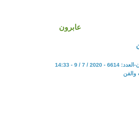
عابرون
202 / 7 / 9 - 14:33
 والفن