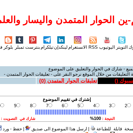
ين الحوار المتمدن واليسار والعلم
وك
التويتر
اليوتيوب
RSS
الانستغرام
لينكدإن
تيلكرام
بنترست
تمبلر
بلوكر
فل
ميع - شارك في الحوار والتعليق على الموضوع
 التعليقات من خلال الموقع نرجو النقر على - تعليقات الحوار المتمدن -
يسبوك (
)
تعليقات الحوار المتمدن (
0
)
سخة قابلة للطباعة
|
ارسل هذا الموضوع الى صديق
|
حفظ - ورد