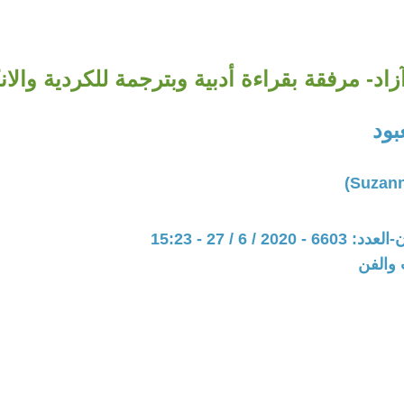
اد- مرفقة بقراءة أدبية وبترجمة للكردية والان
بود
20 / 6 / 27 - 15:23
 والفن