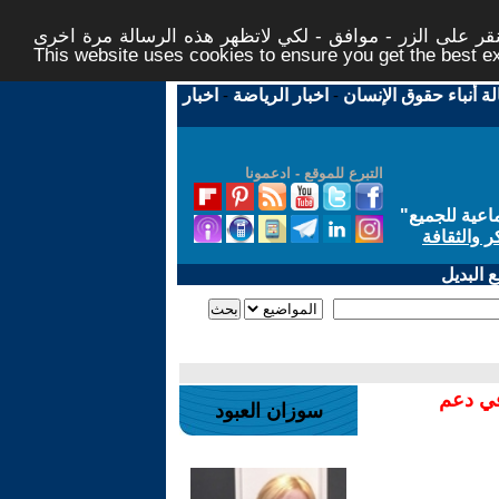
ر على الزر - موافق - لكي لاتظهر هذه الرسالة مرة اخرى -
This website uses cookies to ensure you get the best 
لة أنباء حقوق الإنسان
-
اخبار الرياضة
-
اخبار
التبرع للموقع - ادعمونا
اعية للجميع
"
ر والثقافة
 البديل
في دعم
سوزان العبود