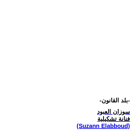
-بلد القانون-
سوزان العبود
فنانة تشكيلية
(Suzann Elabboud)