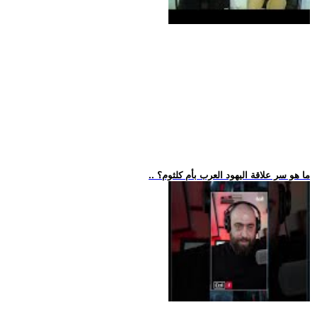
.. ما هو سر علاقة اليهود العرب بأم كلثوم؟