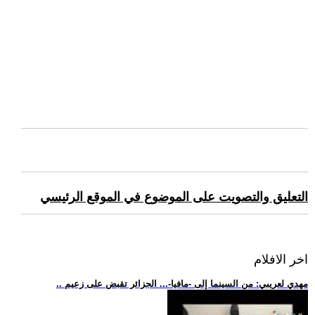
التعليق والتصويت على الموضوع في الموقع الرئيسي
اخر الافلام
.. مهدي لعريبي: من السينما إلى -مافيا-... الجزائر تقبض على زعيم