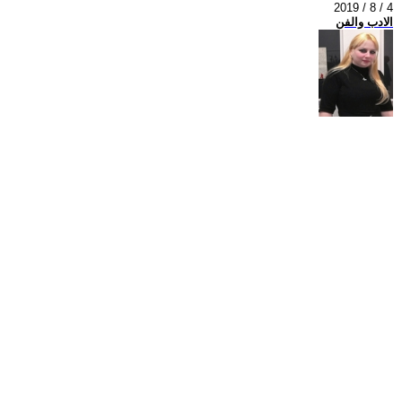
2019 / 8 / 4
الادب والفن