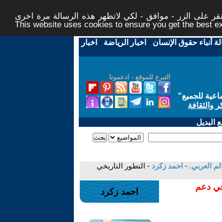
ر على الزر - موافق - لكي لاتظهر هذه الرسالة مرة اخرى -
This website uses cookies to ensure you get the best 
لة أنباء حقوق الإنسان
-
اخبار الرياضة
-
اخبار
التبرع للموقع - ادعمونا
اعية للجميع
"
ر والثقافة
 البديل
-
احمد زكرد
- التطور التاريخي
في دعم
احمد زكرد