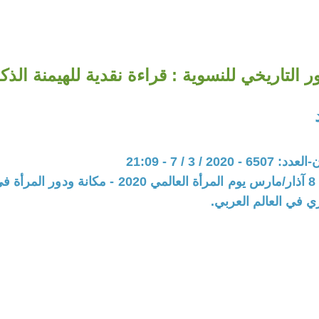
ر التاريخي للنسوية : قراءة نقدية للهيمنة الذك
202 / 3 / 7 - 21:09
المحور: ملف 8 آذار/مارس يوم المرأة العالمي 2020 - مك
ي في العالم العربي.