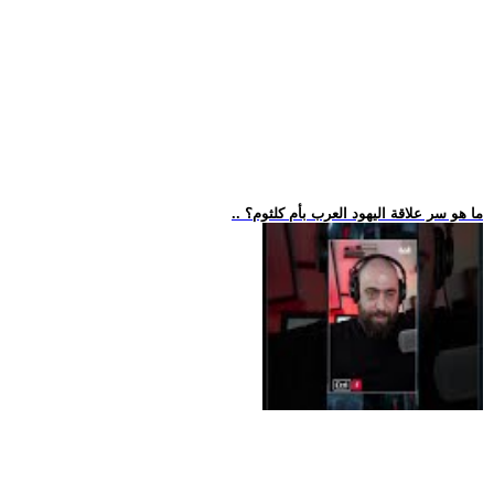
.. ما هو سر علاقة اليهود العرب بأم كلثوم؟