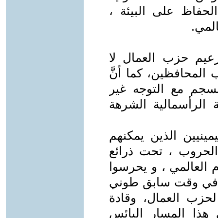
لحفاظ على البيئة ،
لمي.
لزعيم حزب العمال لا
المحافظين، كما أنَّ
نسجم مع التوجه غير
 الرأسمالية الشرهة
مينيين الذين يمكنهم
 الحروب ، تحت ذرائع
م العالمي ، و يحرسوا
ل في وقت سابق طوني
 الأسبق لحزب العمال، وقادة
ذا المسار البائس