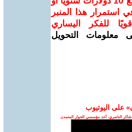
ساهم/ي معنا! بدعمكم بمبلغ 10 دولارات سنويًا أو
 استمرار هذا المنبر
ويًا للفكر اليساري
ى معلومات التحويل
» على اليوتيوب
شاكر الناصري، أحد مؤسسي الحوار المتمدن