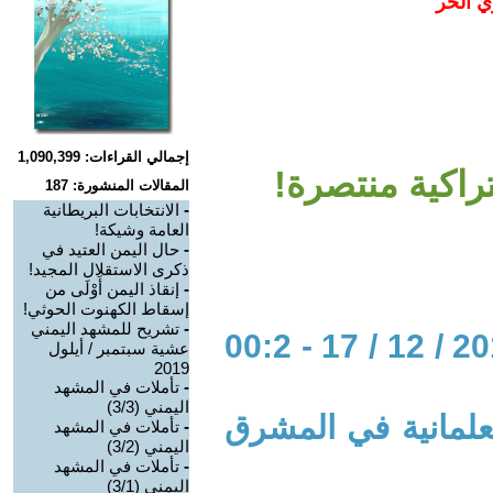
ي الحر
إجمالي القراءات: 1,090,399
راكية منتصرة!
المقالات المنشورة: 187
-
الانتخابات البريطانية
العامة وشيكة!
-
حال اليمن العتيد في
ذكرى الاستقلال المجيد!
-
إنقاذ اليمن أَوْلَى من
إسقاط الكهنوت الحوثي!
-
تشريح للمشهد اليمني
الحوار المتمدن-العدد: 6440 - 2019 / 12 / 17 - 00:2
عشية سبتمبر / أيلول
2019
-
تأملات في المشهد
اليمني (3/3)
لعلمانية في المشرق
-
تأملات في المشهد
اليمني (3/2)
-
تأملات في المشهد
اليمني (3/1)