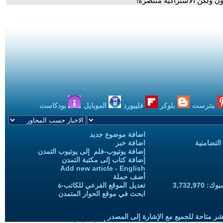
ون ولكن الاشتراكية منتصرة!
بنترست
بلوكر
فليبورد
الموبايل
بودكاست
اضافة موضوع جديد
التضامنية
اضافة خبر
إضافة يوتيوب-فلم إلى يوتيوب التمدن
إضافة كتاب إلى مكتبة التمدن
Add new article - English
أضف حملة
3,732,97
تعديل الموقع الفرعي للكاتب-ة
ابحث في موقع الحوار المتمدن
شر متاحة للجميع مع الإشارة إلى المصدر