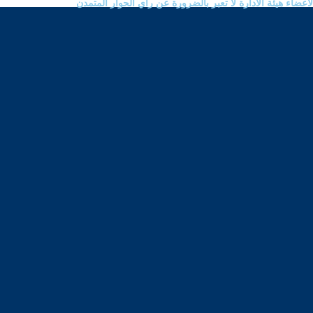
ضاء هيئة الادارة لا تعبر بالضرورة عن رأي الحوار المتمدن