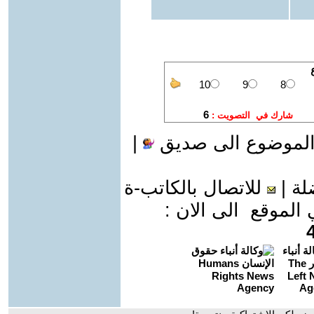
الموضوع الى صديق
|
لة
|
للاتصال بالكاتب-ة
موقع الى الان :