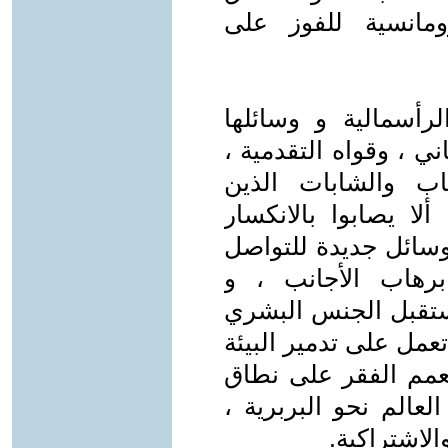
ومانسية للفوز على
رأسمالية و وسائلها
 ، وقواه التقدمية ،
اب والشابات الذين
لا يصابوا بالانكسار
وسائل جديدة للتواصل
برهاب الأجانب ، و
مستقبل الجنس البشري
تعمل على تدمير البيئة
وتعمم الفقر على نطاق
عالم نحو البربرية ،
والاشتراكية.