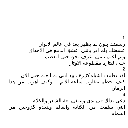
1
رسمتك بلون لم يظهر بعد في عالم الالوان
عشقتك ولم ادر بأنني اعشق الدمع في الاحداق
ولم اعلم بأنني اعزف لحن حبي العظيم
على قيثارة مقطوعة الاوتار
2
لقد تعلمت اشياء كثيرة ، بيد انني لم اتعلم حتى الان
كيف احطم عقارب ساعة الالم .. وكيف اهرب من هذا
الزمان
3
دعي يداك في يدي ولنلغي لغة الشعر والكلام
انني سئمت من الكتابة والعالم ولنغدو كزوجين من
الحمام