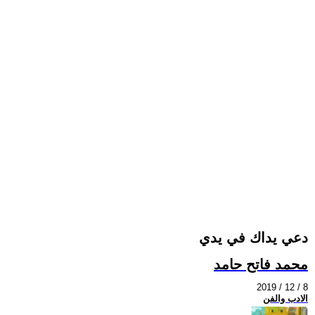
دعي يداك في يدي
محمد فاتح حامد
2019 / 12 / 8
الادب والفن