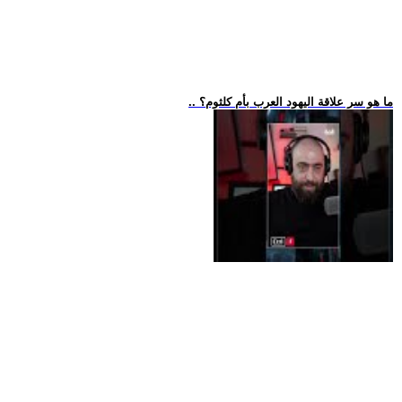
.. ما هو سر علاقة اليهود العرب بأم كلثوم؟