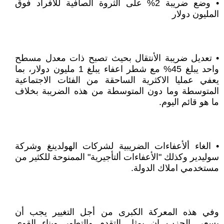
• وضع ضريبة 2% على الثروة الصافية للافراد فوق
المليون دولار
• تعديل ضريبة الأنتقال بحيث تصبح ذات معدل مسطح
واحد يبلغ 45% مع شطر اعفاء يبلغ 1 مليون دولار، بما
يعفي عمليا الاكثرية الساحقة من الفئات الاجتماعية
المتوسطة وما دون المتوسطة من هذه الضريبة بخلاف
ما هو قائم اليوم.
• الغاء ألأعفاءات الضريبية لشركات الهولدينغ وشركة
سوليدير وكذلك "الأعفاءات ألتأجيرية" الممنوحة للكثير من
مستخدمي املاك الدولة.
وفي هذه المعركة الكبرى من أجل التغيير يجب أن
يسعى الحزب ان يمثل التقدم والتطور وبناء القوى