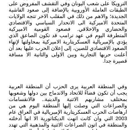
الترويكا على شعب اليونان وفي التقشف المفروض على
الطبقات العاملة الأوروبية بالإضافة إلى صعود الفاشية
الجديدة؛ والاهم من ذلك في المقلب الاخر تتجه الولايات
المتحدة الاميركية الى الانحدار السياسي والاقتصادي
والحضاري والاخلاقي. فصعود القومية الاميركية
المتطرفة اليوم في عهد ترامب قد تكون الصاعق الذي
يؤدي بالإمبريالية العسكريتارية الاميركية بمحاولتها لإنهاء
الصعود الاقتصادي للصين، إلى إعلان الحرب عليها بعد أن
أعلنت حربها التجارية وبين الاولى والثانية الا مسافة
قصيرة جدا.
وفي المنطقة العربية يرى الحزب أن المنطقة العربية
يجب أن تكون فضاءً للاتحاد والاندماج بين دولها وشعوبها
بمختلف مشاربهم الاثنية والدينية.. فالانقسامات
والصراعات التي وصلت إليها المنطقة اليوم هي من
ارهاصات الحرب العسكريتارية الإمبريالية في العراق عام
2003 التي وان كانت انهت الديكتاتورية الا انها أدخلته
والمنطقة في اتون الصراعات الاثنية والمذهبية التي تهدد