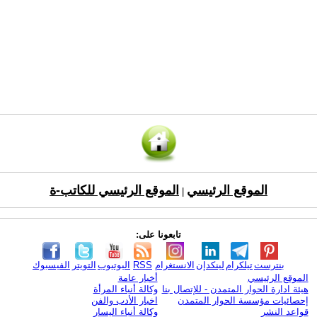
الموقع الرئيسي
الموقع الرئيسي للكاتب-ة
|
تابعونا على:
بنترست
تيلكرام
لينكدإن
الانستغرام
RSS
اليوتيوب
التويتر
الفيسبوك
الموقع الرئيسي
أخبار عامة
هيئة ادارة الحوار المتمدن - للإتصال بنا
وكالة أنباء المرأة
إحصائيات مؤسسة الحوار المتمدن
اخبار الأدب والفن
قواعد النشر
وكالة أنباء اليسار