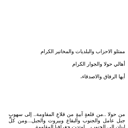
ممثلو الاحزاب والبلديات والمخاتير الكرام
أهالي حولا والجوار الكرام
أيها الرفاق والاصدقاء،
من حولا ..من قلعةٍ آبيةٍ من قلاعِ المقاومة.. إلى سهوبِ
جبل عامل والجنوب والبقاع وبيروت والجبل...ومن كلِّ
لبنان إلى الجنوب....امتدت جغرافيا المقاومة..