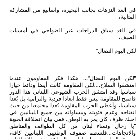
في الغد النزهات بجانب البحيرة، واسابيع من المشاركة
المثالية،
في الغد سباق الدراجات عبر الضواحي في أمسيات
الصيف،
لكن اليوم النضال"
"لكن اليوم النضال"... هكذا فكر المقاومون عندما
امتشقوا السلاح....لكن المقاومة كانت أيضا ودائما خيارا
سياسيا وقد امتشق الحزب الشيوعي اللبناني هذا الدور
فاصبح للمقاومة ليس فقط ابعادا فردية والتزامية بل بُعدا
سياسيا، وأعطى الحزب المقاومة بُعدا مجتمعيا من حيث
انفتاحه وعدم فئويته ومساواته بين جميع اللبنانيين في
احلك ظرف كان يمر به الوطن. ففي بيان انطلاقة الجبهة
"يا رجال ونساء لبنان من كل الطوائف والمناطق
والاتجاهات...فلتنتظم صفوف الوطنيين اللبنانيين كافة،