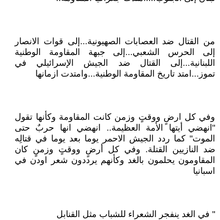
من القتال ضد العصابات الصهيونية...إلى قوات الانصار
إلى الحرس الشعبي...إلى جبهة المقاومة الوطنية
اللبنانية...إلى القتال ضد الجيش الإسرائيلي في
تموز...امتد تاريخ المقاومة الوطنية...وامتدت ازمانها
وفي كل ارضٍ ووقتٍ وزمن كانت المقاومة وكأنها تقول
"انهضي أيتها الأمة العظيمة.. انهضي انها حربٌ حتى
الموت" كما ردد الجيش الاحمر يوما بعد يوما في قتالِه
ضد النازيين القتلة. وفي كل أرضٍ ووقتٍ وزمنٍ كان
المقاومون يحلمون بالغد وكأنهم يرددون شعر اودن في
اسبانيا
" في الغد ينفجر الشعراء للشباب مثل القنابل