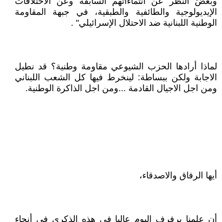
وبغضّ النظر عن انتماءاتهم السابقة وعن الاختلافات
الإيديولوجية والطائفية والطبقية، في جبهة المقاومة
الوطنية اللبنانية ضد الاحتلال الإسرائيلي" .
لماذا أرادها الحزب الشيوعي مقاومة وطنية؟ قد نطيل
الاجابة ولكن ببساطة: لينخرط فيها كل الشعب اللبناني
ومن اجل الاجيال القادمة ...ومن اجل الذاكرة الوطنية.
أيها الرفاق والاصدقاء،
أن علمنا يرفرف اليوم عاليا في هذه الذكرى في أنحاء