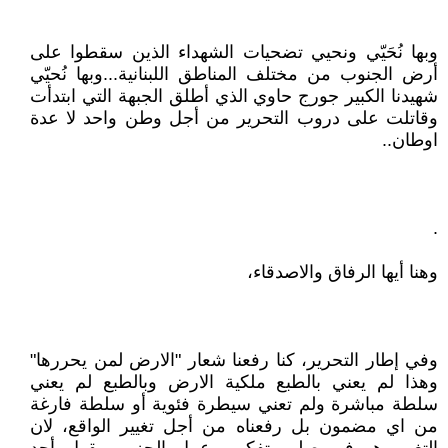
وبها نُحَيّي ونحيي تضحيات الشهداء الذين سقطوا على
أرض الجنوب من مختلف المناطق اللبنانية...وبها نُحيّي
شهيدنا الكبير جورج حاوي الذي أطلق الجبهة التي ابتدأت
وقاتلت على دروب التحرير من أجل وطن واحد لا عدة
اوطان..
.
وهنا أيها الرفاق والاصدقاء،
وفي إطار التحرير، كنا رفعنا شعار "الارض لمن يحررها"
وهذا لم يعني بالطبع ملكية الارض وبالطبع لم يعني
سلطة مباشرة ولم تعني سيطرة فئوية أو سلطة فارغة
من اي مضمون بل رفعناه من أجل تغيير الواقع، لان