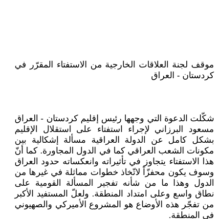
موقف لجنة العلاقات الخارجية من الاستفتاء المقرّر في
كردستان - العراق
شكّلت الدعوة التي وجهها رئيس إقليم كردستان - العراق
مسعود البرزاني لإجراء استفتاء على استقلال الإقليم
بشكل كامل عن الدولة العراقية مسألة إشكالية بين
مكونات الشعب العراقي كما في الدول المجاورة. كما أنّ
هذا الاستفتاء يتجاوز في تأثيراته وانعكساته حدود العراق
وسوف يكون محفزّاً لاتّخاذ خطوات مماثلة في غيرها من
الدول وهذا ما من شأنه تفجير المسألة القومية على
نطاق واسع وعلى امتداد المنطقة. ولعلّ المستفيد الأكبر
من تفجّر هذه الأوضاع هو المشروع الأميركي والصهيوني
في المنطقة.