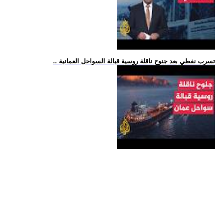
.. تسرب نفطي بعد جنوح ناقلة روسية قبالة السواحل العمانية