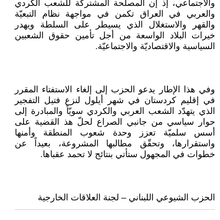
والاجتماعي، إذ إن المصلحة المشتركة للشعب الكردي
والعربي في العراق تكمن في مواجهة نظام التبعيّة
والقهر والاستغلال الذي يسيطر على السلطة ويهدر
خيرات البلاد الواسعة من أجل تأمين حقوق الشعبين
السياسية والاقتصاديّة والاجتماعيّة.
وفي هذا الإطار يدعو الحزب إلى إلغاء الاستفتاء المقرر
في إقليم كردستان في شهر أيلول لنزع فتيل التفجير
الذي يتهدّد الشعب العربي والكردي سويّاً والمبادرة إلى
حوار سياسي من جانبي الصراع لحلّ هذ القضية على
أسس سلميّة تعزز وحدة شعوب المنطقة وأمنها
واستقرارها، وتحقّق مطالبها المشروعة، بعيداً عن
خطوات في المجهول ستأتي بنتائج لا تحمد عقباها.
الحزب الشيوعي اللبناني – لجنة العلاقات الخارجية