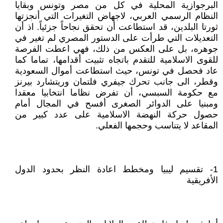
البرجوازية المحلية في كل من مصر وتونس وبقايا
النظام الرسمي العربي، لاجهاض التغيرات التي أنجزتها
ثورتا البلدين، قد استطاعت أن تحقق نجاحاً جزئياً. اذ أن
التعديلات التي طرأت على الدستور المصري لم تغير في
جوهره، بل على العكس من ذلك، فهي اعطت الفرصة
للقوى الاسلامية للتقدم باتجاه تثبيت أقدامها، تماما كما
عاد فحصل في تونس، حيث استطاعت أموال السعودية
وقطر، الى جانب تحرك جيفري فلتمان وريتشارد بيرنز
مع حكومة السبسي، أن تفرض نظاما انتخابيا معقدا
ومبنيا على الدوائر الصغرى أفسح في المجال أمام
حصول حركة النهضة الاسلامية على عدد كبير من
المقاعد لا يتناسب وحجمها الفعلي.
1- تقسيم ليبيا ومخطط اعادة النظر بحدود الدول
الأفريقية