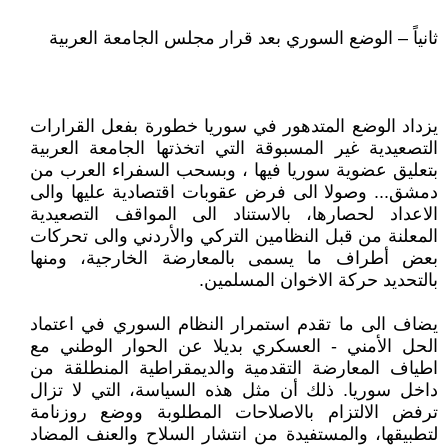
ثانياً – الوضع السوري بعد قرار مجلس الجامعة العربية
يزداد الوضع المتدهور في سوريا خطورة بفعل القرارات
التصعيدية غير المسبوقة التي اتخذتها الجامعة العربية
بتعليق عضوية سوريا فيها ، وبسحب السفراء العرب من
دمشق... وصولا الى فرض عقوبات اقتصادية عليها والى
الاعداد لحصارها، بالاستناد الى المواقف التصعيدية
المعلنة من قبل النظامين التركي والأردني والى تحركات
بعض أطراف ما يسمى بالمعارضة الخارجية، ومنها
بالتحديد حركة الاخوان المسلمين.
يضاف الى ما تقدم استمرار النظام السوري في اعتماد
الحل الأمني - العسكري بديلا عن الحوار الوطني مع
اطياف المعارضة التقدمية والديمقراطية المنطلقة من
داخل سوريا. ذلك أن مثل هذه السياسة، التي لا تزال
ترفض الالتزام بالاصلاحات المطلوبة ووضع روزنامة
لتطبيقها، والمستفيدة من انتشار السلاح والعنف المضاد