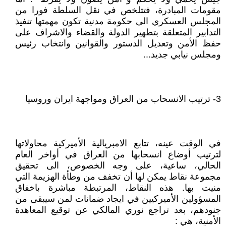
مقومات المبادرة، فتتلخص في نقل السلطة فورا من
المجلس العسكري الى حكومة مدنية تكون مهمتها تنفيذ
التدابير المتعلقة بتطهير الدولة والقضاء والاشراف على
حفظ الأمن وتعديل الدستور والقوانين وانتخاب رئيس
ومجلس نيابي جديد...
3- ترتيب الانسحاب من العراق ومواجهة ايران وروسيا
في الوقت عينه، تتابع الامبريالية الأميركية محاولاتها
لترتيب أوضاع انسحابها من العراق في أواخر العام
الحالي، ساعية، على وجه الخصوص، الى تحقيق
مجموعة نقاط يمكن لها أن تخفف من وطأة الهزيمة التي
منيت بها. هذه النقاط، المرتبطة مباشرة باخفاق
المسؤولين الأميركيين في ايجاد ضمانات لمن سيبقى من
جنودهم، بعد تراجع نوري المالكي عن توقيع المعاهدة
الأمنية، هي :