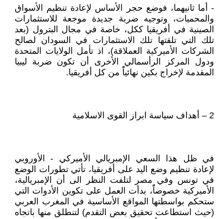
- أما ثانيهما، فوضع حجر الأساس لإعادة تنظيم الأسواق
والمحميات، وتوجيه ضربة جديدة موجعة للاستثمارات
الصينية في أفريقيا ككل، خاصة في مجال البترول (بعد
تلك التي تلقتها تلك الاستثمارات في السودان لصالح
الشركات الأميركية العملاقة)، اذ تأمل الولايات المتحدة
ودول المركز الرأسمالي الأخرى أن تكون ضربة ليبيا
المقدمة لإخراج بكين نهائياًً من كل أفريقيا.
2 – أهداف سياسة ابراز القوى الاسلامية
في ظل هذا السعي الإمبريالي الأميركي - الأوروبي
لإعادة تنظيم وضع اليد على أفريقيا، تأتي تطورات الوضع
في تونس وفي مصر لتلفت النظر الى أن الإمبريالية،
الأميركية خصوصاًً، بدأت العمل على تكوين الأدوات التي
ستحكم بواسطتها المواقع الأساسية في المغرب العربي
(حيث استطاعت تحقيق بعض التقدم) لتنطلق منها باتجاه