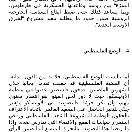
السرّة" بين روسيا وقاعدتها العسكرية في طرطوس،
وبما يساعد كذلك على ضبط ايقاع السياسة الخارجية
الروسية ضمن حدود ما يتطلبه تنفيذ مشروع "لشرق
الأوسط الجديد".
4 –الوضع الفلسطيني
أما بالنسبة للوضع الفلسطيني، فلا بد من القول، بداية،
أن القضية الفلسطينية قد حققت تقدما ايجابيا خلال
الشهرين الماضيين. فدخول فلسطين عضوا في منظمة
الأونيسكو، حيث لا دور لحق الفيتو، هو انتصار معنوي
مهم، وان يكن جزئيا. فالتصويت في الأونيسكو مؤشر
جدّي للتغير الحاصل على الصعيد العالمي باتجاه الاعتراف
بالحقوق الوطنية المشروعة للشعب الفلسطيني ورفض
استمرار سياسات القمع والاقصاء التي تمارس ضده. واذا
ما ربطنا هذا التصويت بالتحرك المتسع أبدا ضمن الرأي