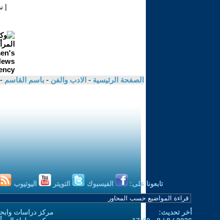
|
ن
الصفحة الرئيسية
-
الادب والفن
-
باسم القاسم
-
تابعونا على:
الفيسبوك
التويتر
اليوتيوب
أخر تحديث:
مركز دراسات وابحا