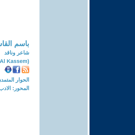
باسم القا
شاعر وناقد
(Bassem Ahmad Al Kassem)
الحوار المتمدن-العدد: 6340 - 9
المحور: الادب