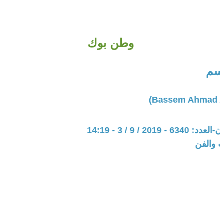
وطن بوك
سم
201 / 9 / 3 - 14:19
 والفن