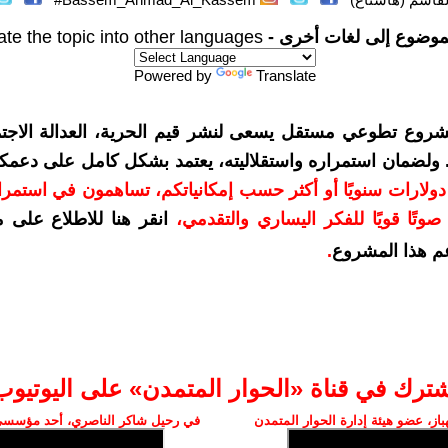
موضوع إلى لغات أخرى -
ate the topic into other languages
Powered by
Translate
شروع تطوعي مستقل يسعى لنشر قيم الحرية، العدالة الاجتم
. ولضمان استمراره واستقلاليته، يعتمد بشكل كامل على دعمك
دعمكم بمبلغ 10 دولارات سنويًا أو أكثر حسب إمكانياتكم، تساهمون في استم
وتًا قويًا للفكر اليساري والتقدمي
،
انقر هنا للاطلاع على 
م هذا المشروع
.
شترك في قناة «الحوار المتمدن» على اليوتيوب
ز، عضو هيئة إدارة الحوار المتمدن
في رحيل شاكر الناصري، أحد مؤسسي 