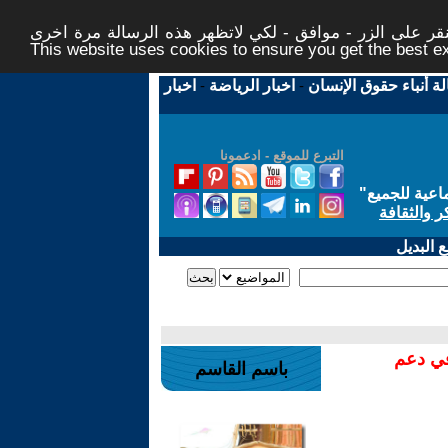
ر على الزر - موافق - لكي لاتظهر هذه الرسالة مرة اخرى -
This website uses cookies to ensure you get the best 
لة أنباء حقوق الإنسان
-
اخبار الرياضة
-
اخبار
التبرع للموقع - ادعمونا
اعية للجميع
"
ر والثقافة
 البديل
في دعم
باسم القاسم