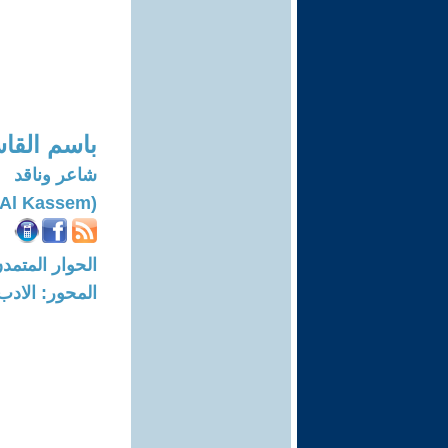
باسم القا
شاعر وناقد
(Bassem Ahmad Al Kassem)
الحوار المتمدن-العدد: 6144 - 19
المحور: الادب