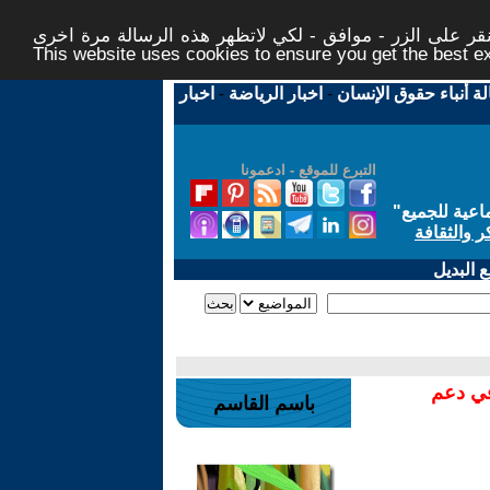
ر على الزر - موافق - لكي لاتظهر هذه الرسالة مرة اخرى -
This website uses cookies to ensure you get the best 
لة أنباء حقوق الإنسان
-
اخبار الرياضة
-
اخبار
التبرع للموقع - ادعمونا
اعية للجميع
"
ر والثقافة
 البديل
في دعم
باسم القاسم