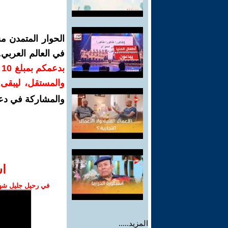
الحوار المتمدن م
في العالم العربي
ب
والمستقل، ليبقى ص
والمشاركة في دع
ا‫
في رحيل جليل شهبا
المزيد.....