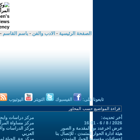
الصفحة الرئيسية
-
الادب والفن
-
باسم القاسم
-
تابعونا على:
الفيسبوك
التويتر
اليوتيوب
أخر تحديث:
مركز دراسات وابحا
2026 / 8 / 6 - 16:01
مركز مساواة المرأ
عرض اخرعدد مع المقدمة و الصور
مركز الدراسات والاب
هيئة ادارة الحوار المتمدن - للإتصال بنا
العربي
إحصائيات مؤسسة الحوار المتمدن
مركز حق الحياة لمن