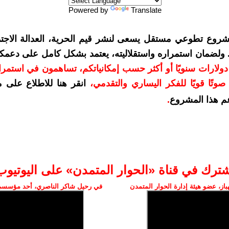
Powered by
Translate
شروع تطوعي مستقل يسعى لنشر قيم الحرية، العدالة الاجتم
. ولضمان استمراره واستقلاليته، يعتمد بشكل كامل على دعمك
دعمكم بمبلغ 10 دولارات سنويًا أو أكثر حسب إمكانياتكم، تساهمون في استم
وتًا قويًا للفكر اليساري والتقدمي
،
انقر هنا للاطلاع على 
م هذا المشروع
.
شترك في قناة «الحوار المتمدن» على اليوتيوب
ز، عضو هيئة إدارة الحوار المتمدن
في رحيل شاكر الناصري، أحد مؤسسي 