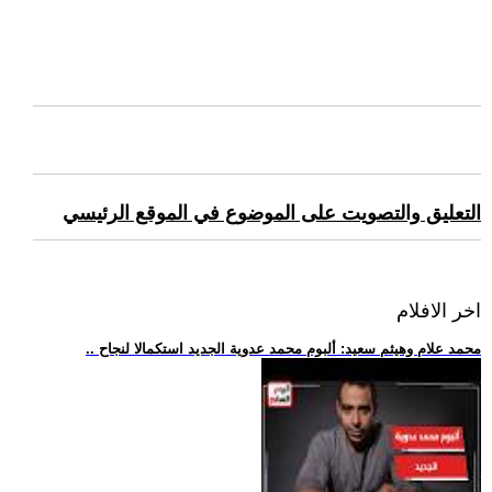
التعليق والتصويت على الموضوع في الموقع الرئيسي
اخر الافلام
.. محمد علام وهيثم سعيد: ألبوم محمد عدوية الجديد استكمالا لنجاح