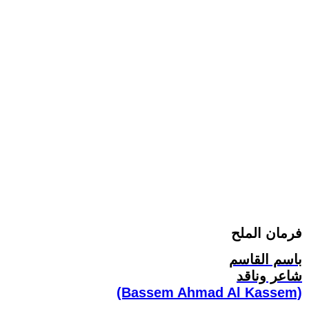
فرمان الملح
باسم القاسم
شاعر وناقد
(Bassem Ahmad Al Kassem)