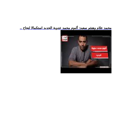
.. محمد علام وهيثم سعيد: ألبوم محمد عدوية الجديد استكمالا لنجاح