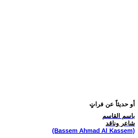
أو حديثاً عن فراتٍ
باسم القاسم
شاعر وناقد
(Bassem Ahmad Al Kassem)