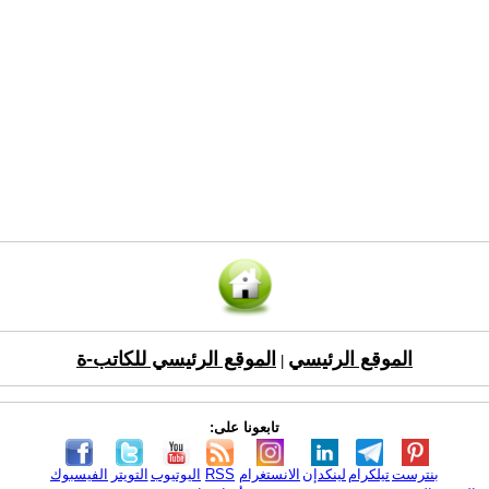
الموقع الرئيسي
الموقع الرئيسي للكاتب-ة
|
تابعونا على:
بنترست
تيلكرام
لينكدإن
الانستغرام
RSS
اليوتيوب
التويتر
الفيسبوك