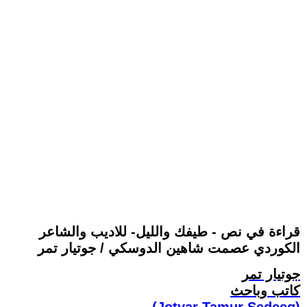
قراءة في نص - طيفك والليل- للاديب والشاعر
الكوردي عصمت شاهين الدوسكي / جوتيار تمر
جوتيار تمر
كاتب وباحث
(Jotyar Tamur Sedeeq)