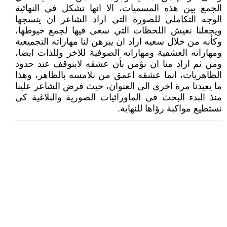
الجمع بين هذه المسميات، الا انها تشكل في النهائية
الوجه التكاملي للصورة التي اراد الشاعر ان ينسجها
ويجعلنا نعيش اللحظات التي سعى فيها لجمع خيوطها،
وكأنه من خلال سعيه اراد ان يبرهن لنا مهاراته التجميعية
ومهاراته العشقية ومهاراته الصوفية للاخر وللذات ايضا،
ومن ثم اراد منا ان نؤمن بأن عشقه لايتوقف عند حدود
الظاهريات، انما عشقه اعمق من نلامسه بالظاهر، وهذا
ما يعيدنا مرة اخرى الى العنوان، حيث فرض الشاعر علينا
منذ البدء البحث في الماورائيات الصورية والبلاغية كي
نستطيع مواكبة رؤاها للنهاية.