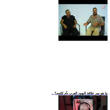
.. ما هو سر علاقة اليهود العرب بأم كلثوم؟