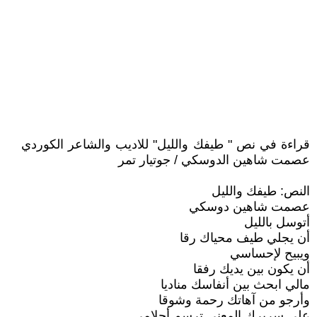
قراءة في نص " طيفك والليل" للاديب والشاعر الكوردي
عصمت شاهين الدوسكي / جوتيار تمر
النص: طيفك والليل
عصمت شاهين دوسكي
أتوسل بالليل
أن يجلي طيف محياك رقا
ويبيح لإحساسي
أن يكون بين يديك رفقا
مالي ابحث بين أنفاسك مناديا
وأرجو من آهاتك رحمة وشوقا
على سريرك المعنى ترسم أحلامي