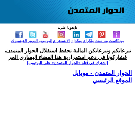
تابعونا على:
بودكاست
بنترست
تيلكرام
لينكدإن
الانستغرام
اليوتيوب
التويتر
الفيسبوك
تبرعاتكم وتبرعاتكن المالية تحفظ استقلال الحوار المتمدن،
فشاركونا في دعم استمرارية هذا الفضاء اليساري الحر
[اشترك في قناة ‫«الحوار المتمدن» على اليوتيوب]
الحوار المتمدن - موبايل
الموقع الرئيسي