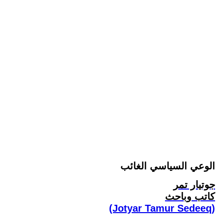
الوعي السياسي الغائب
جوتيار تمر
كاتب وباحث
(Jotyar Tamur Sedeeq)