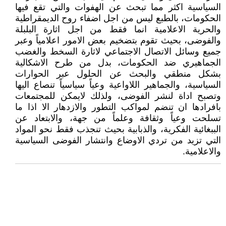
السياسية اكثر مما تبحث عن الهفوات والتي تقع فيها
الحكومات، بالطبع ليس من اجل اضفاء روح الديمقراطية
والحرية الاعلامية انما فقط من اجل اثارة البلبلة
والفوضى، بحيث تقوم بتضخيم بعض الامور اعلامياً وعبر
جميع وسائل الاتصال الاجتماعي لاثارة السخط والغضب
الجماهيري ضد الحكومات، بدل من طرح الاشكالية
بشكل منطقي والبحث عن الحلول عبر الحوارات
السياسية، والجماهير اللاواعية وعياً سياسياً تنصاع اليها
وتصبح اداة لنشر الفوضى، ولذلك لايمكن للمجتمعات
بافرادها ان تنضم لمواكب التطور والازدهار الا اذا ما
تسلحت وعياً وثقافة وعلماً من جهة، والابتعاد عن
الببغائية الفكرية، والذبابية بحيث تنجذب فقط نحو المواد
التي تزيد من تردي الاوضاع وانتشار الفوضى السياسية
والاعلامية.