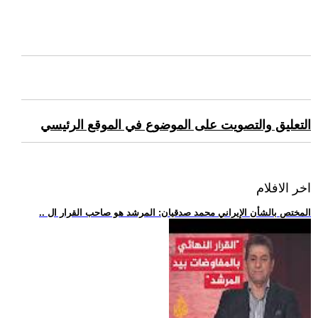
التعليق والتصويت على الموضوع في الموقع الرئيسي
اخر الافلام
.. المختص بالشأن الإيراني محمد صدقيان: المرشد هو صاحب القرار ال