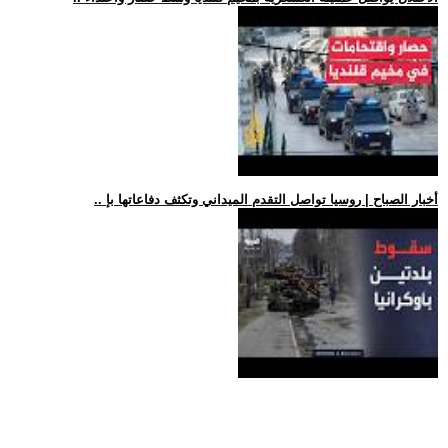
.. أخبار الصباح | روسيا تواصل التقدم الميداني وتكثف دفاعاتها بإ