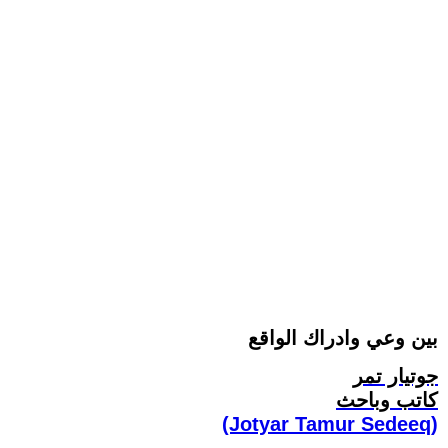
بين وعي وادراك الواقع
جوتيار تمر
كاتب وباحث
(Jotyar Tamur Sedeeq)