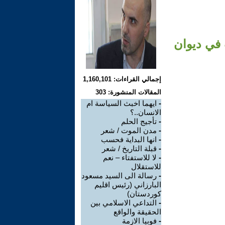
 في ديوان
إجمالي القراءات: 1,160,101
المقالات المنشورة: 303
-
ايهما اخبث السياسة ام
الانسان..؟
-
تأجيج الحلم
-
مدن الموت / شعر
-
انها البداية فحسب
-
قبلة التاريخ / شعر
-
لا للاستفتاء – نعم
للاستقلال
-
رسالة الى السيد مسعود
البارزاني (رئيس اقليم
كوردستان)
-
التداعي الاسلامي بين
الحقيقة والواقع
-
فوبيا الازمة