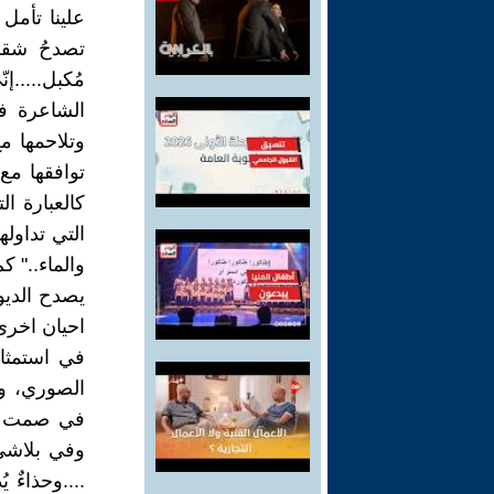
علينا تأمل 
تصدحُ شقراء
مُكبل.....
الشاعرة في
وتلاحمها م
توافقها مع
كالعبارة ا
التي تداوله
والماء.." ك
يصدح الديو
احيان اخرى،
في استمثار
الصوري، ول
في صمت عاصف
وفي بلاشيء
....وحذاءٌ ي