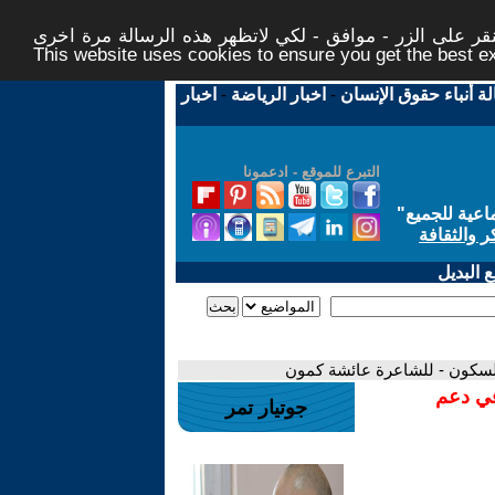
ر على الزر - موافق - لكي لاتظهر هذه الرسالة مرة اخرى -
This website uses cookies to ensure you get the best 
لة أنباء حقوق الإنسان
-
اخبار الرياضة
-
اخبار
التبرع للموقع - ادعمونا
اعية للجميع
"
ر والثقافة
 البديل
 السكون - للشاعرة عائشة كمون
في دعم
جوتيار تمر