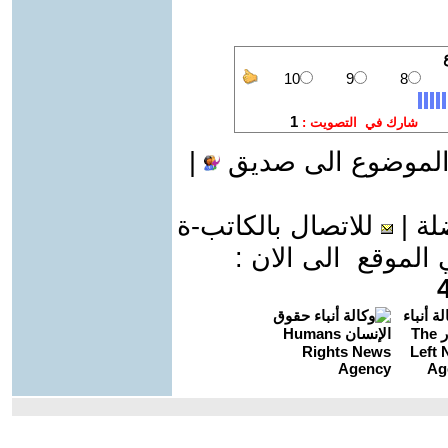
الموضوع الى صديق
|
لة
|
للاتصال بالكاتب-ة
موقع الى الان :