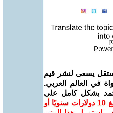
Translate the topic
into
Power
ستقل يسعى لنشر قيم
واة في العالم العربي.
عتمد بشكل كامل على
ساهم/ي معنا! بدعمكم بمبلغ 10 دولارات سنويًا أو
 استمرار هذا المنبر