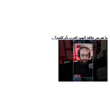
.. ما هو سر علاقة اليهود العرب بأم كلثوم؟