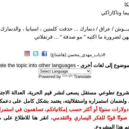
كا
ا وناكازاكي
ـــوش / عراق / دنمارك ... حذفت كلمتين ، اسبانيا ، والدنمار
لهن لضرورة ما اكتبه " مو صدفة " ... قرنفلاتي
#ذياب_مهدي_محسن (هاشتاغ)
موضوع إلى لغات أخرى -
ate the topic into other languages
Powered by
Translate
شروع تطوعي مستقل يسعى لنشر قيم الحرية، العدالة الاجتم
. ولضمان استمراره واستقلاليته، يعتمد بشكل كامل على دعمك
دعمكم بمبلغ 10 دولارات سنويًا أو أكثر حسب إمكانياتكم، تساهمون في استم
وتًا قويًا للفكر اليساري والتقدمي
،
انقر هنا للاطلاع على 
م هذا المشروع
.