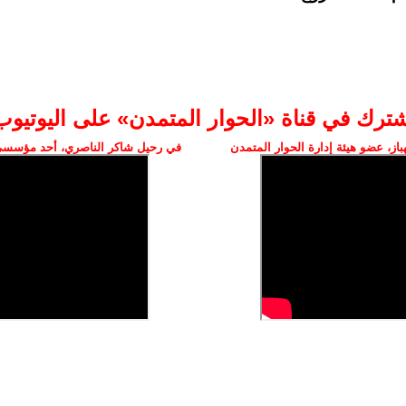
شترك في قناة «الحوار المتمدن» على اليوتيوب
ز، عضو هيئة إدارة الحوار المتمدن
في رحيل شاكر الناصري، أحد مؤسسي 