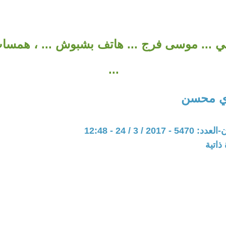
 ... موسى فرج ... هاتف بشبوش ... ، همسا
...
ي محسن
20 / 3 / 24 - 12:48
ذاتية