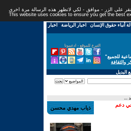
ر على الزر - موافق - لكي لاتظهر هذه الرسالة مرة اخرى -
This website uses cookies to ensure you get the best 
لة أنباء حقوق الإنسان
-
اخبار الرياضة
-
اخبار
التبرع للموقع - ادعمونا
اعية للجميع
"
ر والثقافة
 البديل
...
في دعم
ذياب مهدي محسن