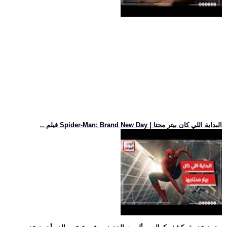
.. فيلم Spider-Man: Brand New Day | البداية اللي كان بيتر محتا