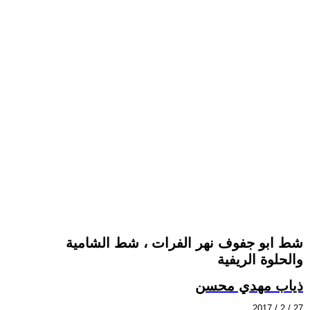
شط ابو جفوف نهر الفرات ، شط الشامية
والحلوة الريفية
ذياب مهدي محسن
2017 / 2 / 27