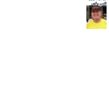
الادب والفن