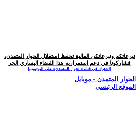
تبرعاتكم وتبرعاتكن المالية تحفظ استقلال الحوار المتمدن،
فشاركونا في دعم استمرارية هذا الفضاء اليساري الحر
[اشترك في قناة ‫«الحوار المتمدن» على اليوتيوب]
الحوار المتمدن - موبايل
الموقع الرئيسي