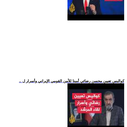
.. كواليس تعيين محسن رضائي أمينا للأمن القومي الإيراني وأسرار ل