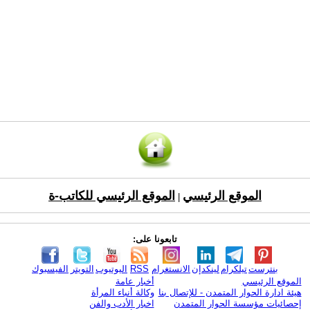
الموقع الرئيسي
الموقع الرئيسي للكاتب-ة
|
تابعونا على:
بنترست
تيلكرام
لينكدإن
الانستغرام
RSS
اليوتيوب
التويتر
الفيسبوك
الموقع الرئيسي
أخبار عامة
هيئة ادارة الحوار المتمدن - للإتصال بنا
وكالة أنباء المرأة
إحصائيات مؤسسة الحوار المتمدن
اخبار الأدب والفن