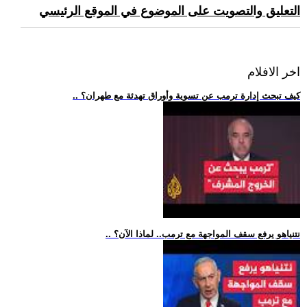
التعليق والتصويت على الموضوع في الموقع الرئيسي
اخر الافلام
.. كيف تبحث إدارة ترمب عن تسوية وأوراق تهدئة مع طهران؟
.. نتنياهو يرفع سقف المواجهة مع ترمب.. لماذا الآن؟