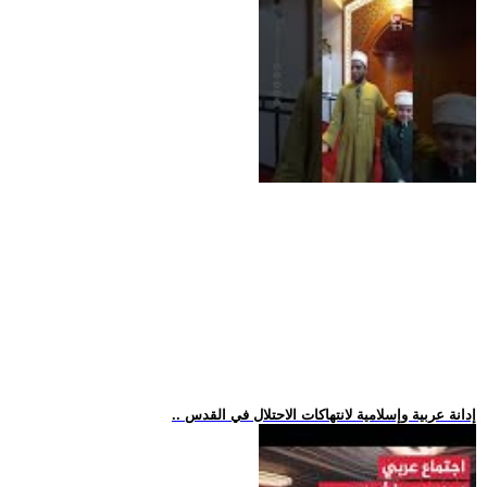
.. إدانة عربية وإسلامية لانتهاكات الاحتلال في القدس