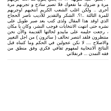
مرة و ضروك ما نفعوك فلا تصير ساذج و تجربهم مرة
أخرى .. ولكن اغلب الشعب الكريم انتخبهم اوجربهم
للمرة الثالثة ..!؟. الشكر والتقدير للأديب ناصر الحجاج
الذي اوقد هذا المقال ولذى كتب بعد صبر طويل على
نشره حتى انتهت الانتخابات فوجب النشر، وكان يا مكان
، رجعت حليمه على مايبدو لحالتها القديمة والآن نحن
منتظرون فلقد انتصر تحالف ( سائرون ) من اجل التغيير
والاصلاح .... لا نكن عجولين في الحكم وما كتبناه قبل
النتائج الانتخابية لمفهوم ثقافي فكري وفق منطق من
فقه التمدن ... قرنفلاتي