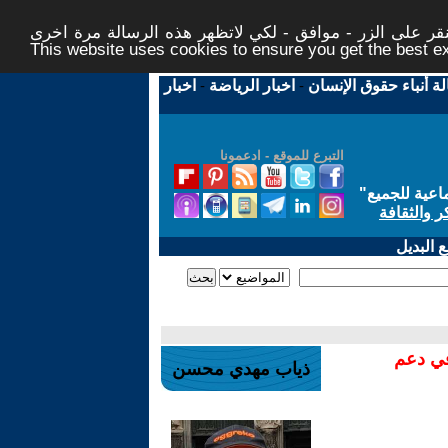
ر على الزر - موافق - لكي لاتظهر هذه الرسالة مرة اخرى -
This website uses cookies to ensure you get the best 
لة أنباء حقوق الإنسان
-
اخبار الرياضة
-
اخبار
التبرع للموقع - ادعمونا
اعية للجميع
"
ر والثقافة
 البديل
في دعم
ذياب مهدي محسن