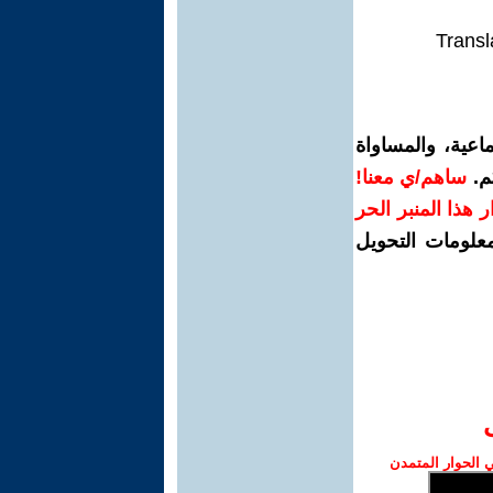
Transl
اعية، والمساواة
م.
ساهم/ي معنا!
رار هذا المنبر الحر
معلومات التحويل
الحوار المتمدن