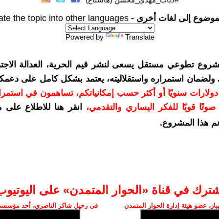
موضوع إلى لغات أخرى -
ate the topic into other languages
Powered by
Translate
شروع تطوعي مستقل يسعى لنشر قيم الحرية، العدالة الاجتم
. ولضمان استمراره واستقلاليته، يعتمد بشكل كامل على دعمك
دعمكم بمبلغ 10 دولارات سنويًا أو أكثر حسب إمكانياتكم، تساهمون في استم
وتًا قويًا للفكر اليساري والتقدمي
،
انقر هنا للاطلاع على 
م هذا المشروع
.
شترك في قناة «الحوار المتمدن» على اليوتيوب
ز، عضو هيئة إدارة الحوار المتمدن
في رحيل شاكر الناصري، أحد مؤسسي 