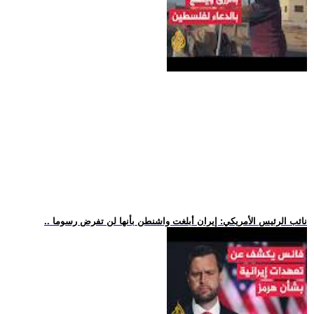
.. نائب الرئيس الأمريكي: إيران أبلغت واشنطن بأنها لن تفرض رسوما