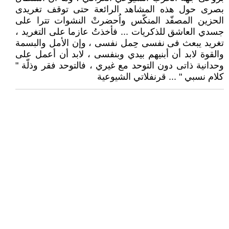
بصرى حول هذه المشاهد الرائعة حتى توقف تغريدى
الحزين المصفّد المنكّس واُحضرتْ النشوات تترا على
جسدي العاشق للذكريات ... فأخذتُ عازما على التغريد ،
تغريد يبعث فى نفسى حِمل نفسى ، وإن الأمل والبسمة
والقوة لابد أن أبنيهم بيدي وبنفسى ، لابد أن أعمل على
وحدانية ذاتى دون التوحد مع غيري ، فالتوحد فقر وذلّة "
كلام نسبي " ... قرنفلاتي الشيوعية