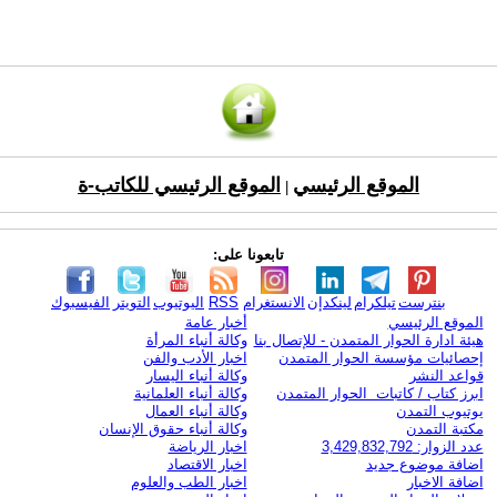
الموقع الرئيسي
الموقع الرئيسي للكاتب-ة
|
تابعونا على:
بنترست
تيلكرام
لينكدإن
الانستغرام
RSS
اليوتيوب
التويتر
الفيسبوك
الموقع الرئيسي
أخبار عامة
هيئة ادارة الحوار المتمدن - للإتصال بنا
وكالة أنباء المرأة
إحصائيات مؤسسة الحوار المتمدن
اخبار الأدب والفن
قواعد النشر
وكالة أنباء اليسار
ابرز كتاب / كاتبات الحوار المتمدن
وكالة أنباء العلمانية
يوتيوب التمدن
وكالة أنباء العمال
مكتبة التمدن
وكالة أنباء حقوق الإنسان
عدد الزوار: 3,429,832,792
اخبار الرياضة
اضافة موضوع جديد
اخبار الاقتصاد
اضافة الاخبار
اخبار الطب والعلوم