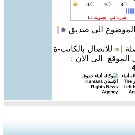
الموضوع الى صديق
|
لة
|
للاتصال بالكاتب-ة
موقع الى الان :