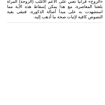
«الزوج» قرآنيا تعني على الأعم الأغلب (الزوجة) المرأة
بلغتنا المعاصرة، مع هذا يمكن إسقاط هذه الآية مما
استشهدت به على مبدأ أصالة الذكورة، فتبقى بقية
النصوص كافية لإثبات صحة ما أذهب إليه.