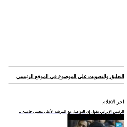
التعليق والتصويت على الموضوع في الموقع الرئيسي
اخر الافلام
.. الرئيس الإيراني يقول إن التواصل مع المرشد الأعلى مجتبى خامنئ