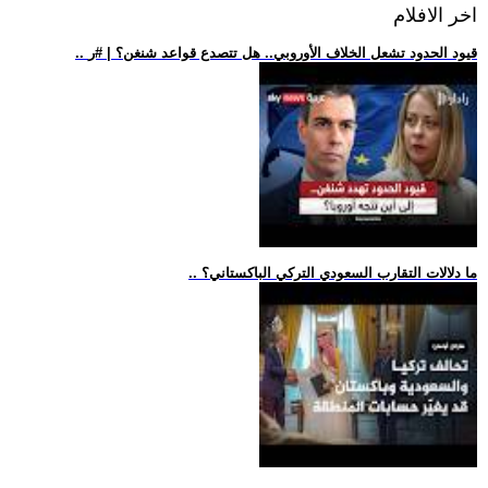
اخر الافلام
.. قيود الحدود تشعل الخلاف الأوروبي.. هل تتصدع قواعد شنغن؟ | #ر
.. ما دلالات التقارب السعودي التركي الباكستاني؟