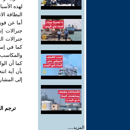
لهذه الأسبا
البطاقة الا
أما عن فوز
جنرالات إ
جنرالات ال
كما في إسر
والمكاسب!
كما أن الو
بأن أية ان
إلى المشار
ترجم ال
المزيد.....