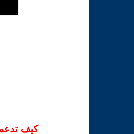
كيف تدعم-