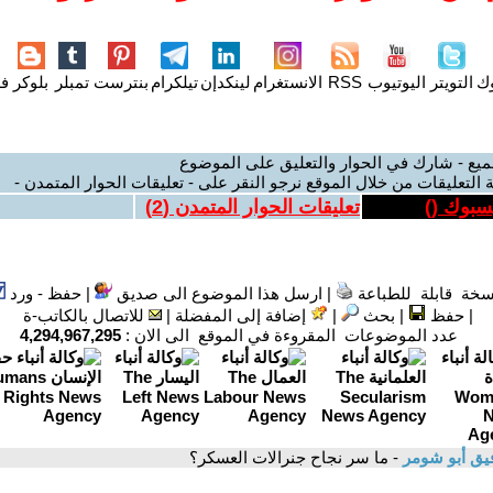
وك
التويتر
اليوتيوب
RSS
الانستغرام
لينكدإن
تيلكرام
بنترست
تمبلر
بلوكر
فل
ميع - شارك في الحوار والتعليق على الموضوع
 التعليقات من خلال الموقع نرجو النقر على - تعليقات الحوار المتمدن -
يسبوك (
)
تعليقات الحوار المتمدن (
2
)
سخة قابلة للطباعة
|
ارسل هذا الموضوع الى صديق
|
حفظ - ورد
|
حفظ
|
بحث
|
إضافة إلى المفضلة
|
للاتصال بالكاتب-ة
عدد الموضوعات المقروءة في الموقع الى الان :
4,294,967,295
يق أبو شومر
- ما سر نجاح جنرالات العسكر؟