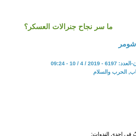
ما سر نجاح جنرالات العسكر؟
 شومر
20 / 4 / 10 - 09:24
اب, الحرب والسلام
 في إحدى الندوات: