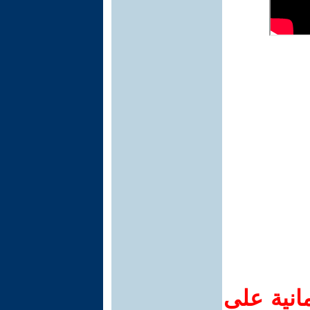
انية على