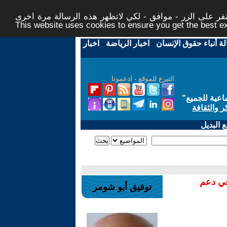
ر على الزر - موافق - لكي لاتظهر هذه الرسالة مرة اخرى -
This website uses cookies to ensure you get the best 
لة أنباء حقوق الإنسان
-
اخبار الرياضة
-
اخبار
التبرع للموقع - ادعمونا
اعية للجميع
"
ر والثقافة
 البديل
في دعم
توفيق أبو شومر