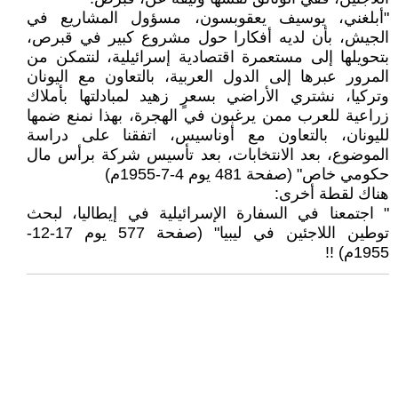
"أبلغني، يوسيف يعقوبسون، مسؤول المشاريع في
الجيش، بأن لديه أفكارا حول مشروع كبير في قبرص،
بتحويلها إلى مستعمرة اقتصادية إسرائيلية، لنتمكن من
المرور عبرها إلى الدول العربية، بالتعاون مع اليونان
وتركيا، نشتري الأراضي بسعرٍ زهيد لمبادلتها بأملاك
زراعية للعرب ممن يرغبون في الهجرة، بهذا نمنع ضمها
لليونان، بالتعاون مع أوناسيس، اتفقنا على دراسة
الموضوع، بعد الانتخابات، بعد تأسيس شركة برأس مال
حكومي خاص" (صفحة 481 يوم 4-7-1955م)
هناك لقطة أخرى:
" اجتمعنا في السفارة الإسرائيلية في إيطاليا، لبحث
توطين اللاجئين في ليبيا" (صفحة 577 يوم 17-12-
1955م) !!