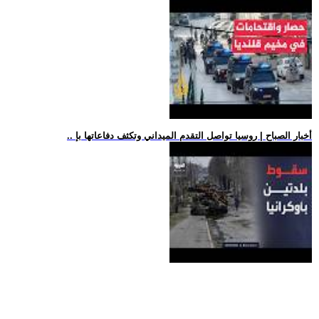
.. أخبار الصباح | روسيا تواصل التقدم الميداني وتكثف دفاعاتها بإ