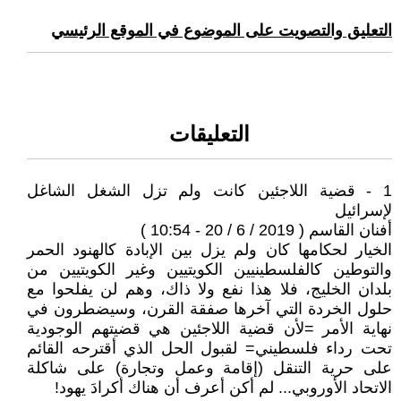
التعليق والتصويت على الموضوع في الموقع الرئيسي
التعليقات
1 - قضية اللاجئين كانت ولم تزل الشغل الشاغل
لإسرائيل
أفنان القاسم ( 2019 / 6 / 20 - 10:54 )
الخيار لحكامها كان ولم يزل بين الإبادة كالهنود الحمر
والتوطين كالفلسطينيين الكويتيين وغير الكويتيين من
بلدان الخليج، فلا هذا نفع ولا ذاك، وهم لن يفلحوا مع
حلول الخردة التي آخرها صفقة القرن، وسيضطرون في
نهاية الأمر =لأن قضية اللاجئين هي قضيتهم الوجودية
تحت رداء فلسطيني= لقبول الحل الذي أقترحه القائم
على حرية التنقل (إقامة وعمل وتجارة) على شاكلة
الاتحاد الأوروبي... لم أكن أعرف أن هناك أكرادَ يهود!