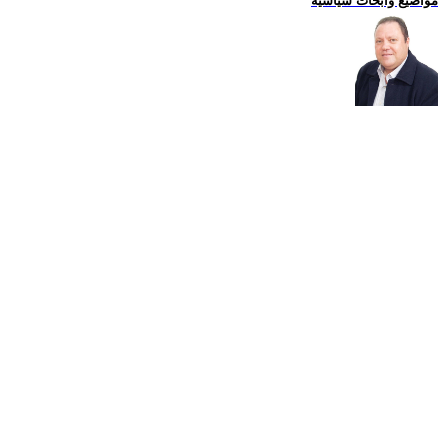
مواضيع وابحاث سياسية