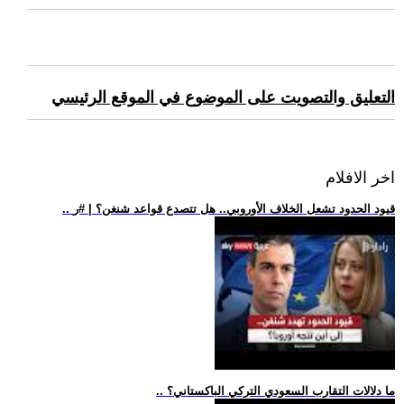
التعليق والتصويت على الموضوع في الموقع الرئيسي
اخر الافلام
.. قيود الحدود تشعل الخلاف الأوروبي.. هل تتصدع قواعد شنغن؟ | #ر
.. ما دلالات التقارب السعودي التركي الباكستاني؟