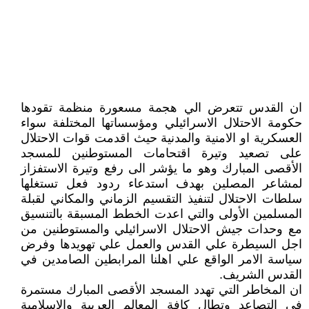
ان القدس تتعرض الي هجمة مسعورة منظمة تقودها
حكومة الاحتلال الاسرائيلي ومؤسساتها المختلفة سواء
العسكرية او الامنية والمدنية حيث اقدمت قوات الاحتلال
على تصعيد وتيرة اقتحامات المستوطنين للمسجد
الأقصى المبارك وهو ما يؤشر الى رفع وتيرة الاستفزاز
لمشاعر المصلين بهدف استدعاء ردود فعل تستغلها
سلطات الاحتلال لتنفيذ التقسيم الزماني والمكاني لقبلة
المسلمين الأولى والتي اعدت الخطط المسبقة بالتنسيق
مع وحدات جيش الاحتلال الاسرائيلي والمستوطنين من
اجل السيطرة علي القدس والعمل علي تهويدها وفرض
سياسة الامر الواقع علي اهلنا المرابطين الصامدين في
القدس الشريف.
ان المخاطر التي تهدد المسجد الأقصى المبارك مستمرة
في التصاعد وتطال كافة المعالم العربية والإسلامية