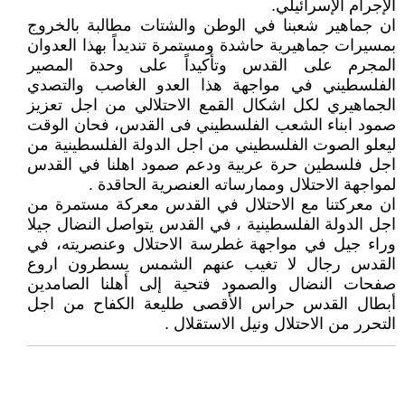
الإجرام الإسرائيلي.
ان جماهير شعبنا في الوطن والشتات مطالبة بالخروج
بمسيرات جماهيرية حاشدة ومستمرة تنديداً بهذا العدوان
المجرم على القدس وتأكيداً على وحدة المصير
الفلسطيني في مواجهة هذا العدو الغاصب والتصدي
الجماهيري لكل اشكال القمع الاحتلالي من اجل تعزيز
صمود ابناء الشعب الفلسطيني فى القدس، فحان الوقت
ليعلو الصوت الفلسطيني من اجل الدولة الفلسطينية من
اجل فلسطين حرة عربية ودعم صمود اهلنا في القدس
لمواجهة الاحتلال وممارساته العنصرية الحاقدة .
ان معركتنا مع الاحتلال في القدس معركة مستمرة من
اجل الدولة الفلسطينية ، في القدس يتواصل النضال جيلا
وراء جيل في مواجهة غطرسة الاحتلال وعنصريته، في
القدس رجال لا تغيب عنهم الشمس يسطرون اروع
صفحات النضال والصمود فتحية إلى أهلنا الصامدين
أبطال القدس حراس الأقصى طليعة الكفاح من اجل
التحرر من الاحتلال ونيل الاستقلال .