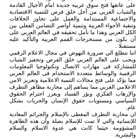
على عاتقها فتح سوق عربية جديدة امام الأجيال القادمة
والشباب العربي من أجل خلق فرص للتنمية الاقتصادية
والاجتماعية المستدامة والعمل على تجاوز الخلافات
وتنقية الأجواء العربية وتنمية أواصر التضامن الفعلي بين
الكل العربي وهذا ما نأمل تحقيقه في العالم العربي على
أن يكون من مستخرجات القمم العربية والتأكيد عليه
مستقبلا .
اننا نتطلع الي ضرورة النهوض في مجال الاعلام الرقمي
ويجب على العالم العربي خلق الفرص وتحفيز الشباب
للمشاركة فى مهارات الاتصال وتكنولوجيا المعلومات
الرقمية والوسائط متعددة الاستخدام فى العالم العربي
مما يؤكد على فتح مجالات التنمية الاعلامية وتعزيز الامن
الاعلامي العربي مما يساهم إلى محاربة مظاهر التطرف
والإرهاب الفكري وبؤر الفساد ويعزز احترام الحقوق
السياسي ومستويات حقوق الإنسان والحريات بشكل
عام.
ان محاربة التطرف المغطى بالإسلام والجرائم المعادية
للإنسانية والتي لا تمت للإسلام بصلة وأن هذه الظاهرة
المشؤومة حيثما كانت هي عدوة الاسلام والسلام
والبشرية.