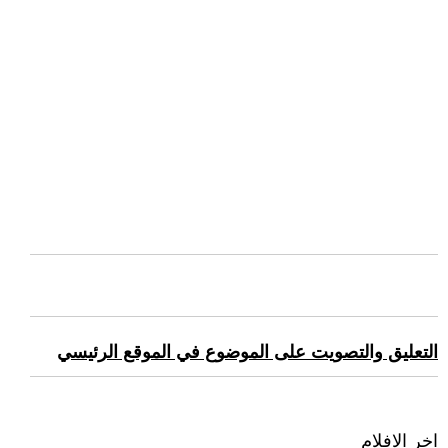
التعليق والتصويت على الموضوع في الموقع الرئيسي
اخر الافلام