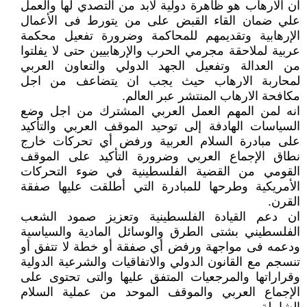
ان الارهاب هو ظاهرة دولية لابد من التصدي لها والعمل
علي ضمان القاء القبض على من يتورط فى الأعمال
الإرهابية وتقديمهم للمحاكمة وضرورة تفعيل محكمة
عربية لملاحقة مجرمي الحرب والإرهابيين حتى لا يفلتوا
من العدالة وتفعيل الجهد الدولي والتعاون العربي
لمحاربة الارهاب حيث يجب ان يتضاعف من اجل
مكافحة الارهاب المنتشر عبر العالم.
انه لمن المهم العمل العربي المشترك من اجل وضع
السياسات الهادفة إلى توحيد الموقف العربي والتأكيد
على مبادرة السلام العربية ورفض أي تحركات خارج
نطاق الإجماع العربي وضرورة التأكيد على الموقف
القومي من القضية الفلسطينية في ضوء التحركات
الأمريكية وطرحها للمبادرة التي أطلقت عليها صفقة
القرن.
ان دعم القيادة الفلسطينية وتعزيز صمود الشعب
الفلسطيني بشتى الطرق والوسائل المادية والسياسية
ودعمه فى مواجهة ورفض أي صفقة أو خطة لا تتفق أو
تنسجم مع القانون الدولي والاتفاقيات والشرعية الدولية
وقراراتها والمرجعيات المتفق عليها والتى تحتوى على
الإجماع العربي والموقف الموحد من عملية السلام