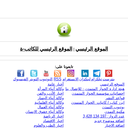
الموقع الرئيسي
الموقع الرئيسي للكاتب-ة
|
تابعونا على:
بنترست
تيلكرام
لينكدإن
الانستغرام
RSS
اليوتيوب
التويتر
الفيسبوك
الموقع الرئيسي
أخبار عامة
هيئة ادارة الحوار المتمدن - للإتصال بنا
وكالة أنباء المرأة
إحصائيات مؤسسة الحوار المتمدن
اخبار الأدب والفن
قواعد النشر
وكالة أنباء اليسار
ابرز كتاب / كاتبات الحوار المتمدن
وكالة أنباء العلمانية
يوتيوب التمدن
وكالة أنباء العمال
مكتبة التمدن
وكالة أنباء حقوق الإنسان
عدد الزوار: 3,428,134,197
اخبار الرياضة
اضافة موضوع جديد
اخبار الاقتصاد
اضافة الاخبار
اخبار الطب والعلوم