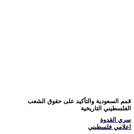
قمم السعودية والتأكيد على حقوق الشعب
الفلسطيني التاريخية
سري القدوة
اعلامي فلسطيني