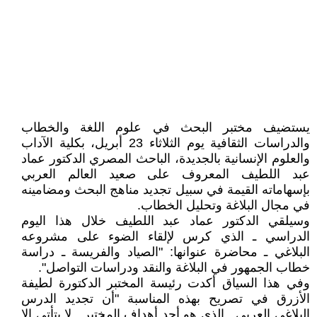
يستضيف مختبر البحث في علوم اللغة والخطاب
والدراسات الثقافية يوم الثلاثاء 23 أبريل، بكلية الآداب
والعلوم الإنسانية بالجديدة، الباحث المصري الدكتور عماد
عبد اللطيف المعروف على صعيد العالم العربي
بإسهاماته القيمة في سبيل تجديد مناهج البحث ومضامينه
في مجال البلاغة وتحليل الخطاب.
وسيلقي الدكتور عماد عبد اللطيف خلال هذا اليوم
الدراسي ـ الذي كرس لإلقاء الضوء على مشروعه
البلاغي ـ محاضرة عنوانها: "الصياد والفريسة ـ دراسة
خطاب الجمهور في البلاغة والنقد ودراسات التواصل".
وفي هذا السياق أكدت رئيسة المختبر الدكتورة لطيفة
الأزرق في تصريح بهذه المناسبة "أن تجديد الدرس
البلاغي العربي ـ الذي هو أحد أهداف المختبر ـ لا يتأتى إلا