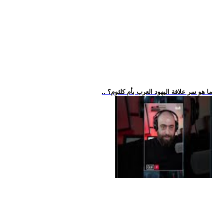
.. ما هو سر علاقة اليهود العرب بأم كلثوم؟